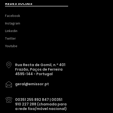
REDES SOCIAIS
Facebook
Instagram
Linkedin
Twitter
Youtube
Rua Recta de Gomil, n.º 401
Frazão, Paços de Ferreira
4595-144 - Portugal
geral@emissor.pt
00351 255 892 847 | 00351
910 227 288 (chamada para
a rede fixa/móvel nacional)