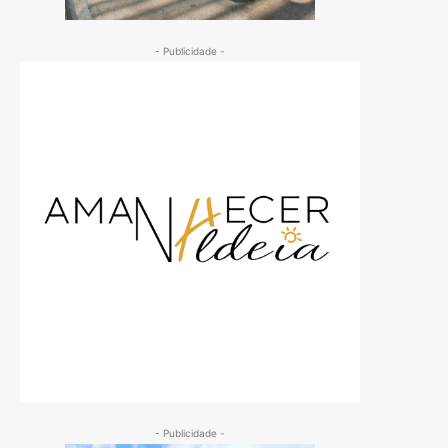
- Publicidade -
- Publicidade -