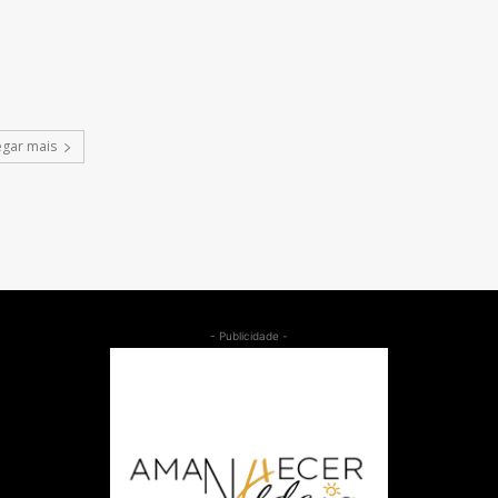
egar mais
- Publicidade -