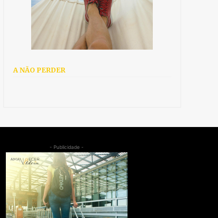
A NÃO PERDER
- Publicidade -