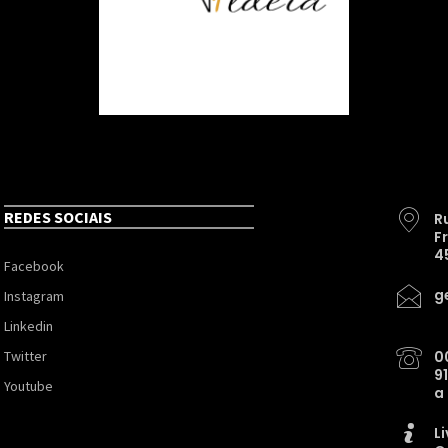
REDES SOCIAIS
R
F
4
Facebook
g
Instagram
Linkedin
Twitter
0
9
Youtube
a
L