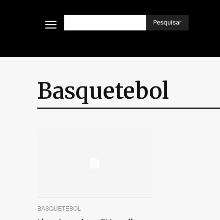
Pesquisar
Basquetebol
BASQUETEBOL