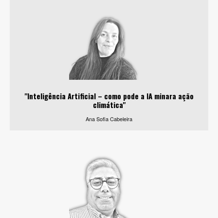
"Inteligência Artificial – como pode a IA minara ação
climática"
Ana Sofia Cabeleira