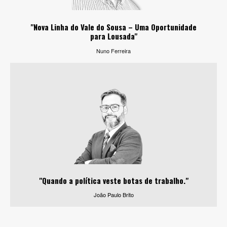
"Nova Linha do Vale do Sousa – Uma Oportunidade
para Lousada"
Nuno Ferreira
"Quando a política veste botas de trabalho."
João Paulo Brito