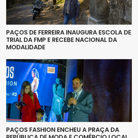
PAÇOS DE FERREIRA INAUGURA ESCOLA DE
TRIAL DA FMP E RECEBE NACIONAL DA
MODALIDADE
PAÇOS FASHION ENCHEU A PRAÇA DA
REPÚBLICA DE MODA E COMÉRCIO LOCAL