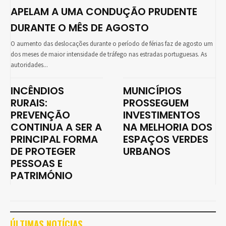
APELAM A UMA CONDUÇÃO PRUDENTE
DURANTE O MÊS DE AGOSTO
O aumento das deslocações durante o período de férias faz de agosto um
dos meses de maior intensidade de tráfego nas estradas portuguesas. As
autoridades...
INCÊNDIOS
MUNICÍPIOS
RURAIS:
PROSSEGUEM
PREVENÇÃO
INVESTIMENTOS
CONTINUA A SER A
NA MELHORIA DOS
PRINCIPAL FORMA
ESPAÇOS VERDES
DE PROTEGER
URBANOS
PESSOAS E
PATRIMÓNIO
ÚLTIMAS NOTÍCIAS