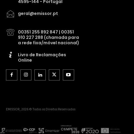
4595-144 - Portugal
geral@emissor.pt
00351 255 892 847 | 00351
910 227 288 (chamada para
a rede fixa/móvel nacional)
Livro de Reclamações
Online
EMISSOR, 2026 © Todos os Direitos Reservados