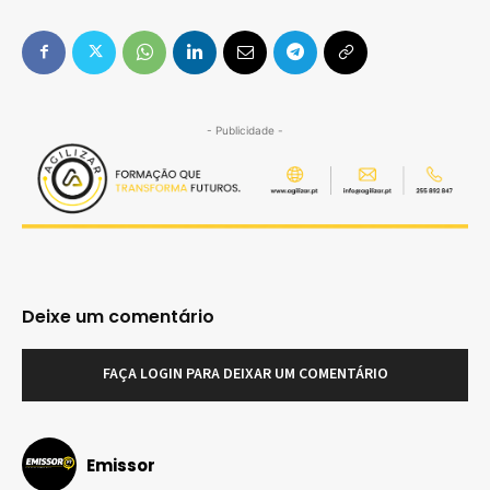
- Publicidade -
Deixe um comentário
FAÇA LOGIN PARA DEIXAR UM COMENTÁRIO
Emissor