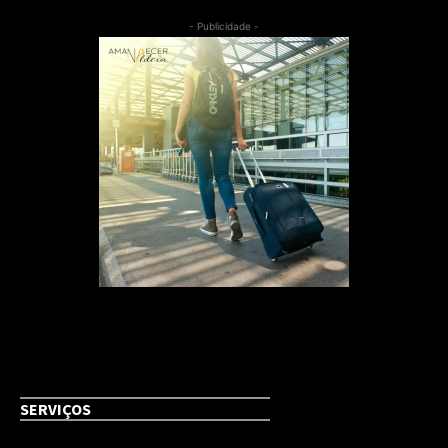
- Publicidade -
SERVIÇOS