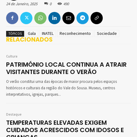
24 de Janeiro, 2025
0
490
Gala
INATEL
Reconhecimento
Sociedade
TÓPICOS
RELACIONADOS
Cultura
PATRIMÓNIO LOCAL CONTINUA A ATRAIR
VISITANTES DURANTE O VERÃO
O verão constitui uma das épocas de maior procura pelos espaços
históricos e culturais da região do Vale do Sousa. Museus, centros
interpretativos, igrejas, parques...
Destaque
TEMPERATURAS ELEVADAS EXIGEM
CUIDADOS ACRESCIDOS COM IDOSOS E