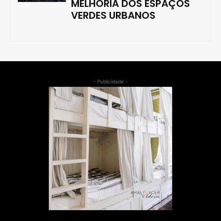
MELHORIA DOS ESPAÇOS
VERDES URBANOS
- Publicidade -