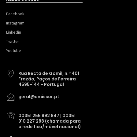
Facebook
Instagram
Linkedin
Twitter
Youtube
Rua Recta de Gomil, n.º 401
Frazão, Paços de Ferreira
4595-144 - Portugal
geral@emissor.pt
00351 255 892 847 | 00351
910 227 288 (chamada para
a rede fixa/móvel nacional)