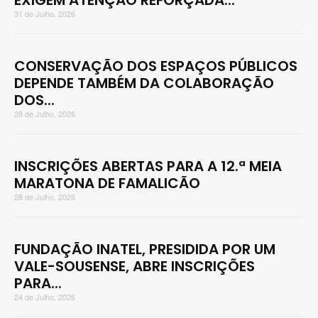
EXIGEM ATENÇÃO REFORÇADA...
31 de Julho, 2026
CONSERVAÇÃO DOS ESPAÇOS PÚBLICOS
DEPENDE TAMBÉM DA COLABORAÇÃO
DOS...
28 de Julho, 2026
INSCRIÇÕES ABERTAS PARA A 12.ª MEIA
MARATONA DE FAMALICÃO
28 de Julho, 2026
FUNDAÇÃO INATEL, PRESIDIDA POR UM
VALE-SOUSENSE, ABRE INSCRIÇÕES
PARA...
24 de Julho, 2026