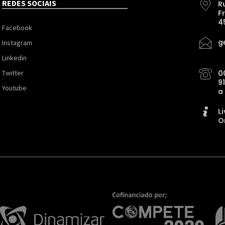
REDES SOCIAIS
R
F
4
Facebook
g
Instagram
Linkedin
Twitter
0
9
Youtube
a
L
O