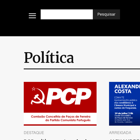
Pesquisar
Política
DESTAQUE
ARREIGADA