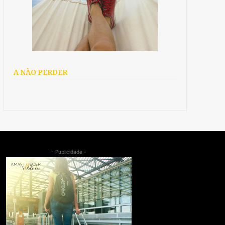
A NÃO PERDER
- Publicidade -