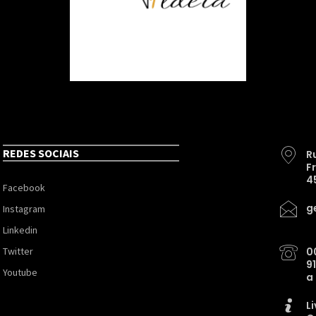
REDES SOCIAIS
R
F
4
Facebook
g
Instagram
Linkedin
Twitter
0
9
Youtube
a
L