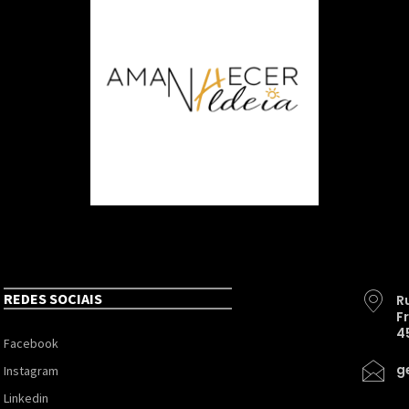
REDES SOCIAIS
R
F
4
Facebook
g
Instagram
Linkedin