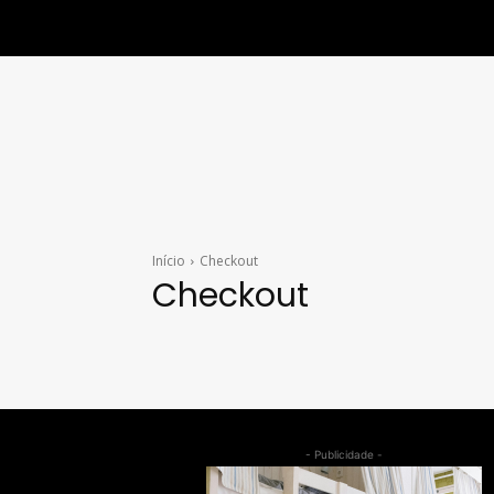
Início
Checkout
Checkout
- Publicidade -