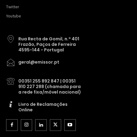
Twitter
Youtube
Rua Recta de Gomil, n.º 401
Frazão, Paços de Ferreira
4595-144 - Portugal
geral@emissor.pt
00351 255 892 847 | 00351
910 227 288 (chamada para
a rede fixa/móvel nacional)
Livro de Reclamações
Online