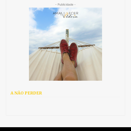
- Publicidade -
A NÃO PERDER