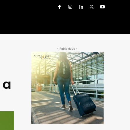
- Publicidade -
 a