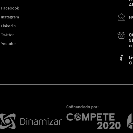
4
Facebook
g
Instagram
Linkedin
Twitter
0
9
Youtube
a
L
O