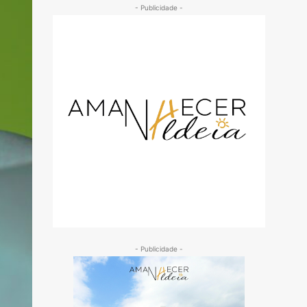
- Publicidade -
- Publicidade -