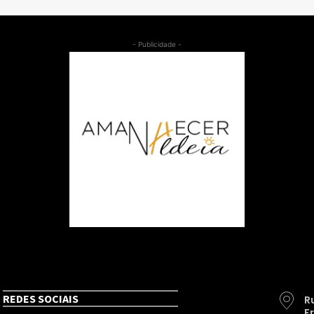
- Publicidade -
REDES SOCIAIS
R
F