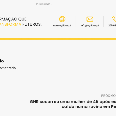
- Publicidade -
io
comentário
PRÓXIMO
GNR socorreu uma mulher de 45 após es
caído numa ravina em Pe