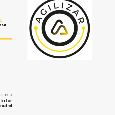
 ARTIGO
ta ter
nafiel