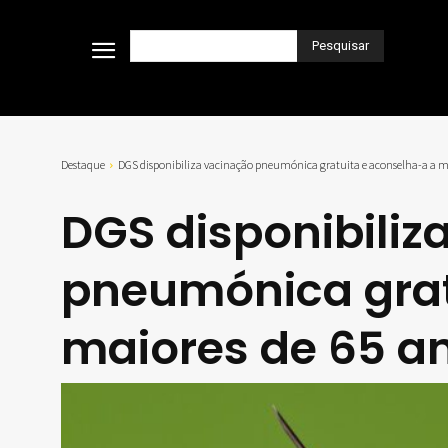
Pesquisar
Destaque
DGS disponibiliza vacinação pneumónica gratuita e aconselha-a a m
DGS disponibiliz
pneumónica grat
maiores de 65 a