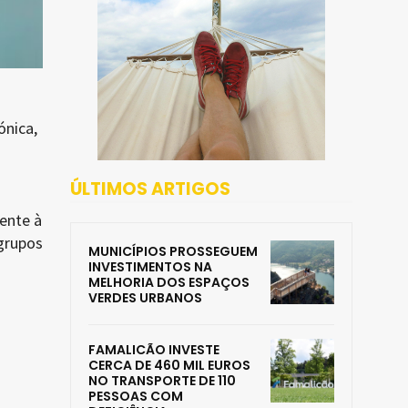
ónica,
ÚLTIMOS ARTIGOS
ente à
grupos
MUNICÍPIOS PROSSEGUEM
INVESTIMENTOS NA
MELHORIA DOS ESPAÇOS
VERDES URBANOS
FAMALICÃO INVESTE
CERCA DE 460 MIL EUROS
NO TRANSPORTE DE 110
PESSOAS COM