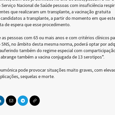
 Serviço Nacional de Saúde pessoas com insuficiência respir
ntes que realizaram um transplante, a vacinação gratuita
candidatos a transplante, a partir do momento em que est
sta de espera que esse procedimento.
as pessoas com 65 ou mais anos e com critérios clínicos pa
o SNS, no âmbito desta mesma norma, poderá optar por adqu
“auferindo também do regime especial com comparticipaçã
 abrange também a vacina conjugada de 13 serotipos”.
eumónica pode provocar situações muito graves, com eleva
plicações, sequelas e morte.