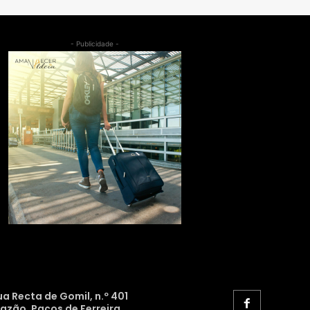
- Publicidade -
ua Recta de Gomil, n.º 401
razão, Paços de Ferreira