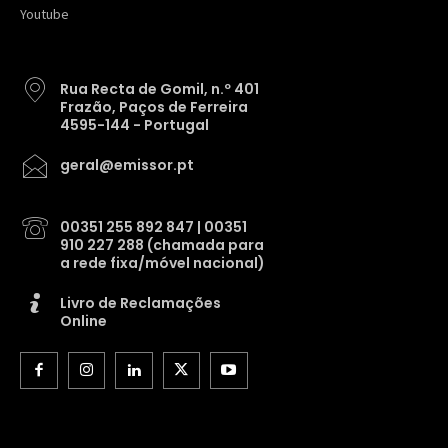
Youtube
Rua Recta de Gomil, n.º 401
Frazão, Paços de Ferreira
4595-144 - Portugal
geral@emissor.pt
00351 255 892 847 | 00351
910 227 288 (chamada para
a rede fixa/móvel nacional)
Livro de Reclamações
Online