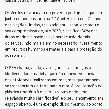
classificadas, a nível mundial e nacional.
Os Verdes reivindicam do governo português, que em
junho do ano passado na 2.ª Conferência dos Oceanos
das Nações Unidas, realizada em Lisboa, declarou o
seu compromisso de, até 2030, classificar 30% das
áreas marinhas nacionais, a persecução de tais
objetivos, indo mais além no necessário investimento
em recursos humanos e materiais para a proteção do
nosso mar.
O PEV chama, ainda, a atenção para ameaças à
biodiversidade marinha que não dependem apenas
das atividades realizadas em mar, mas que também
se transportam de terra para o mar. A proliferação do
plástico (matéria à qual o PEV tem dado uma
relevância muito significativa) e o seu lançamento em
espaço aberto, é um exemplo disso mesmo, ao ponto