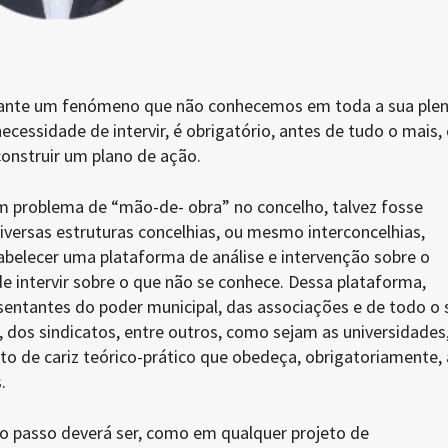
nte um fenómeno que não conhecemos em toda a sua plen
ecessidade de intervir, é obrigatório, antes de tudo o mais,
onstruir um plano de ação.
um problema de “mão-de- obra” no concelho, talvez fosse
iversas estruturas concelhias, ou mesmo interconcelhias,
elecer uma plataforma de análise e intervenção sobre o
e intervir sobre o que não se conhece. Dessa plataforma,
sentantes do poder municipal, das associações e de todo o 
l, dos sindicatos, entre outros, como sejam as universidades,
to de cariz teórico-prático que obedeça, obrigatoriamente,
.
ro passo deverá ser, como em qualquer projeto de