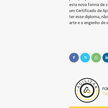
esta nova forma de se
um Certificado de Ap
ter esse diploma, não
arte e o engenho de 