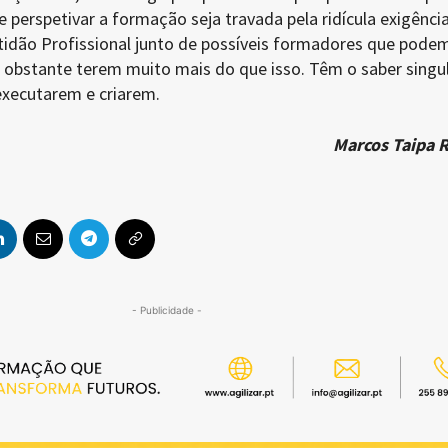
 perspetivar a formação seja travada pela ridícula exigênci
tidão Profissional junto de possíveis formadores que pode
 obstante terem muito mais do que isso. Têm o saber singul
executarem e criarem.
Marcos Taipa R
- Publicidade -