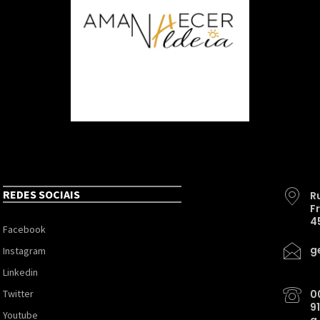
REDES SOCIAIS
R
F
4
Facebook
g
Instagram
Linkedin
Twitter
0
9
Youtube