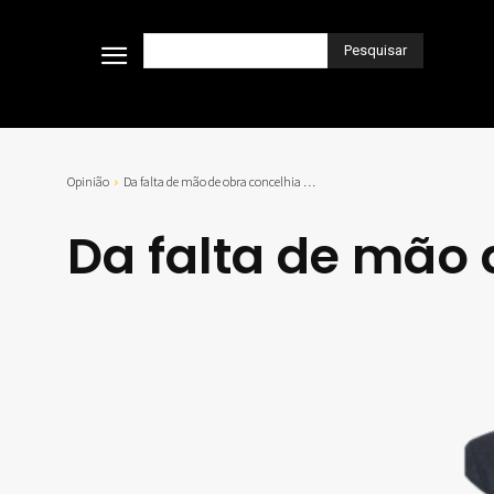
Pesquisar
Opinião
Da falta de mão de obra concelhia …
Da falta de mão 