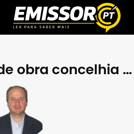
de obra concelhia …