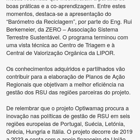
boas práticas e a co-aprendizagem. Entre estes
momentos, destaca-se a apresentação do
“Barómetro da Reciclagem”, por parte do Eng. Rui
Berkemeier, da ZERO – Associação Sistema
Terrestre Sustentável. O programa terminou com
uma vista técnica ao Centro de Triagem e à
Central de Valorização Orgânica da LIPOR.
Os conhecimentos adquiridos e partilhados vão
contribuir para a elaboração de Planos de Ação
Regionais que objetivam a melhor eficiência na
gestão dos RSU das regiões parceiras do projeto.
De relembrar que o projeto Optiwamag procura a
inovação nas políticas de gestão de RSU em seis
regiões europeias de Portugal, Suécia, Letónia,
Grécia, Hungria e Itália. O projeto decorre de 2019
a 2023 e conta com o apoio financeiro da União