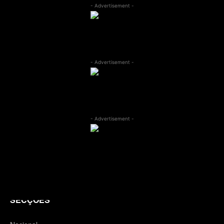
- Advertisement -
- Advertisement -
- Advertisement -
SECÇÕES