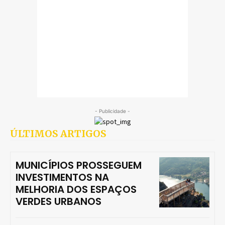
- Publicidade -
ÚLTIMOS ARTIGOS
MUNICÍPIOS PROSSEGUEM
INVESTIMENTOS NA
MELHORIA DOS ESPAÇOS
VERDES URBANOS