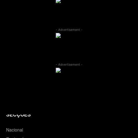
- Advertisement -
- Advertisement -
SECÇÕES
Nacional