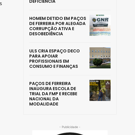
DEFICIÊNCIA
s
HOMEM DETIDO EM PAÇOS
DE FERREIRA POR ALEGADA
CORRUPÇÃO ATIVA E
DESOBEDIÊNCIA
ULS CRIA ESPAÇO DECO
PARA APOIAR
PROFISSIONAIS EM
CONSUMO E FINANÇAS
PAÇOS DE FERREIRA
INAUGURA ESCOLA DE
TRIAL DA FMP E RECEBE
NACIONAL DA
MODALIDADE
- Publicidade -