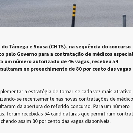
r do Tâmega e Sousa (CHTS), na sequência do concurso
o pelo Governo para a contratação de médicos especial
ara um número autorizado de 46 vagas, recebeu 54
esultaram no preenchimento de 80 por cento das vagas
plementar a estratégia de tornar-se cada vez mais atrativo
etizando-se recentemente nas novas contratações de médic
sultaram da abertura do referido concurso. Para um número
as, foram recebidas 54 candidaturas que permitiram contrat
chendo assim 80 por cento das vagas disponíveis.