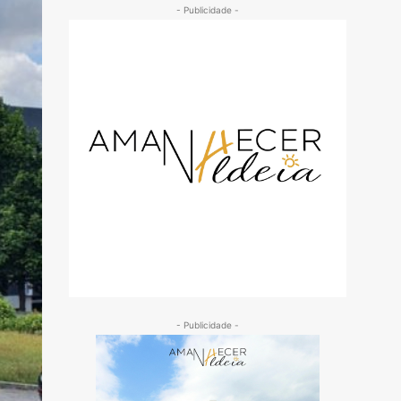
- Publicidade -
- Publicidade -