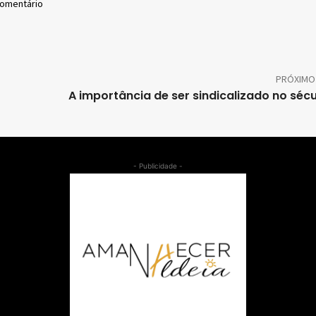
comentário
PRÓXIMO
A importância de ser sindicalizado no sécu
- Publicidade -