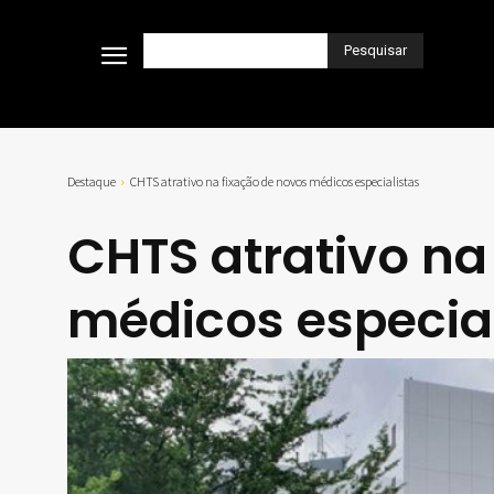
Pesquisar
Destaque
CHTS atrativo na fixação de novos médicos especialistas
CHTS atrativo na
médicos especia