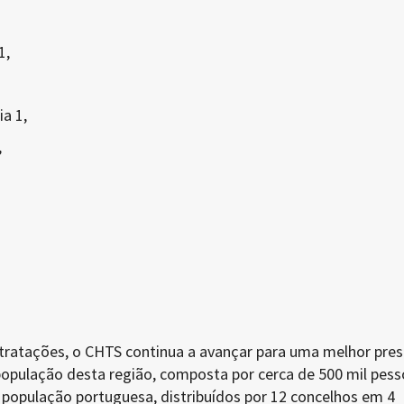
1,
a 1,
,
ratações, o CHTS continua a avançar para uma melhor pre
população desta região, composta por cerca de 500 mil pess
 população portuguesa, distribuídos por 12 concelhos em 4