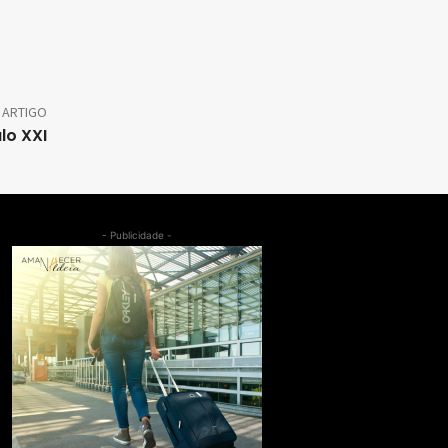
 ARTIGO
lo XXI
- Publicidade -