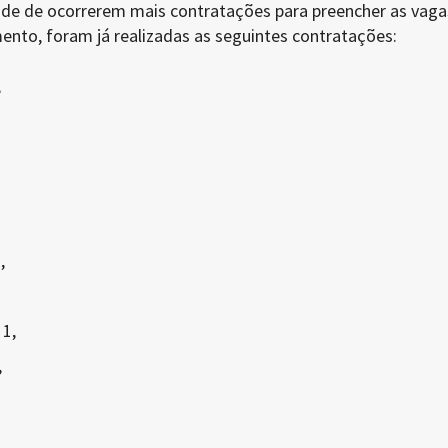
dade de ocorrerem mais contratações para preencher as vaga
ento, foram já realizadas as seguintes contratações:
,
,
 1,
,