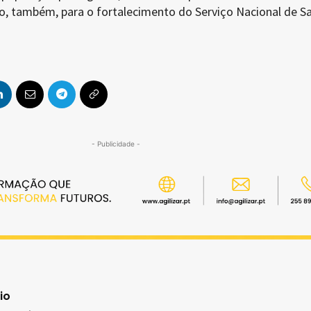
ndo, também, para o fortalecimento do Serviço Nacional de S
.
- Publicidade -
io