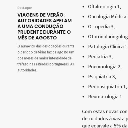
Oftalmologia 1,
Destaque
VIAGENS DE VERÃO:
Oncologia Médica 
AUTORIDADES APELAM
A UMA CONDUÇÃO
Ortopedia 3,
PRUDENTE DURANTE O
Otorrinolaringologi
MÊS DE AGOSTO
Patologia Clínica 1
O aumento das deslocações durante
o período de férias faz de agosto um
Pediatria 3,
dos meses de maior intensidade de
tráfego nas estradas portuguesas. As
Pneumologia 2,
autoridades...
Psiquiatria 3,
Pedopsiquiatria 1,
Reumatologia 1.
Com estas novas cont
de cuidados à vasta 
que equivale a 5% da