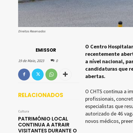
Direitos Reservados
O Centro Hospitala
EMISSOR
recentemente abert
a nível nacional, p
19 de Maio, 2023
0
candidaturas que r
abertas.
O CHTS continua a im
RELACIONADOS
profissionais, concr
especialistas que re
Cultura
autorizado de 46 vag
PATRIMÓNIO LOCAL
novos médicos, preen
CONTINUA A ATRAIR
VISITANTES DURANTE O