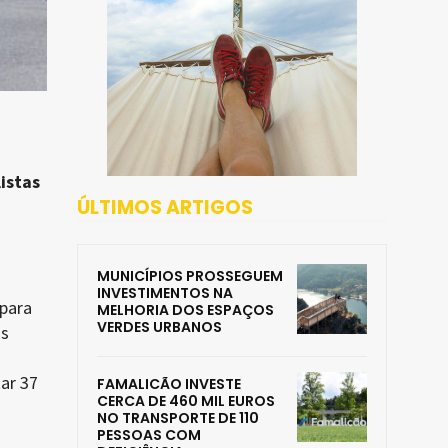
istas
ÚLTIMOS ARTIGOS
MUNICÍPIOS PROSSEGUEM
INVESTIMENTOS NA
 para
MELHORIA DOS ESPAÇOS
VERDES URBANOS
os
ar 37
FAMALICÃO INVESTE
CERCA DE 460 MIL EUROS
NO TRANSPORTE DE 110
PESSOAS COM