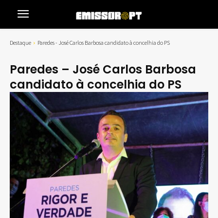
Destaque
Paredes - José Carlos Barbosa candidato à concelhia do PS
Paredes – José Carlos Barbosa
candidato à concelhia do PS