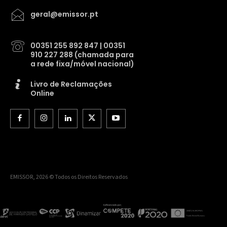
geral@emissor.pt
00351 255 892 847 | 00351
910 227 288 (chamada para
a rede fixa/móvel nacional)
Livro de Reclamações
Online
EMISSOR, 2026 © Todos os Direitos Reservados