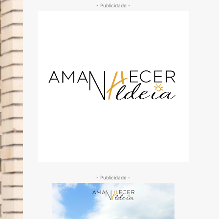
- Publicidade -
- Publicidade -