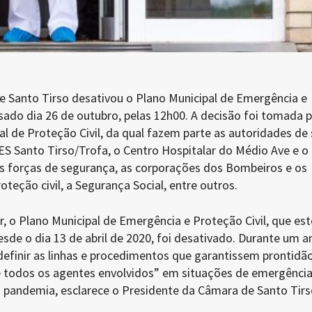
e Santo Tirso desativou o Plano Municipal de Emergência e
sado dia 26 de outubro, pelas 12h00. A decisão foi tomada p
l de Proteção Civil, da qual fazem parte as autoridades de
Santo Tirso/Trofa, o Centro Hospitalar do Médio Ave e o
s forças de segurança, as corporações dos Bombeiros e os
teção civil, a Segurança Social, entre outros.
, o Plano Municipal de Emergência e Proteção Civil, que es
de o dia 13 de abril de 2020, foi desativado. Durante um a
“definir as linhas e procedimentos que garantissem prontidã
e todos os agentes envolvidos” em situações de emergência
pandemia, esclarece o Presidente da Câmara de Santo Tirs