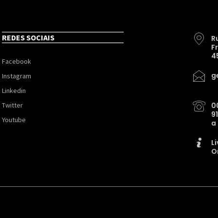
REDES SOCIAIS
R
F
4
Facebook
g
Instagram
Linkedin
Twitter
0
9
Youtube
a
L
O