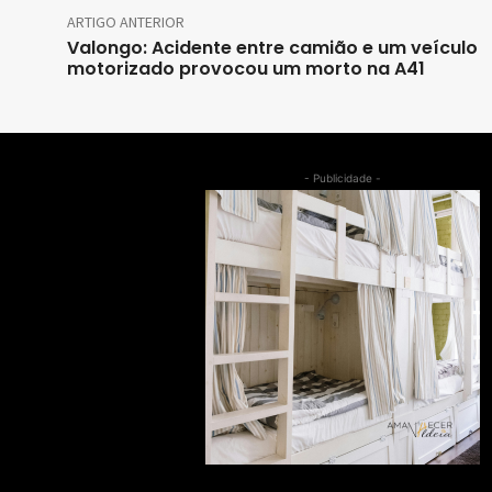
ARTIGO ANTERIOR
Valongo: Acidente entre camião e um veículo
motorizado provocou um morto na A41
- Publicidade -