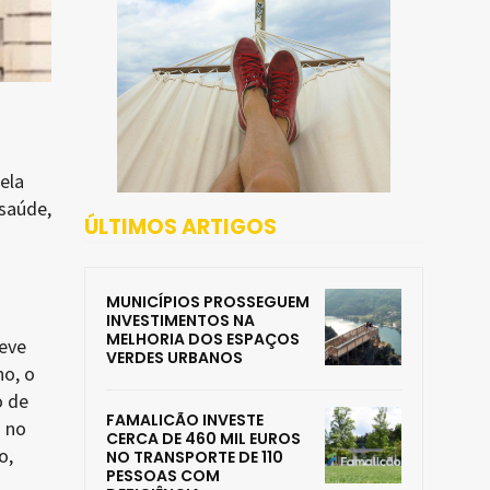
ela
 saúde,
ÚLTIMOS ARTIGOS
MUNICÍPIOS PROSSEGUEM
INVESTIMENTOS NA
MELHORIA DOS ESPAÇOS
teve
VERDES URBANOS
no, o
o de
FAMALICÃO INVESTE
 no
CERCA DE 460 MIL EUROS
o,
NO TRANSPORTE DE 110
PESSOAS COM