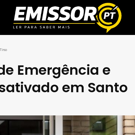
Tirso
 de Emergência e
esativado em Santo