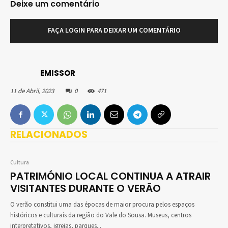
Deixe um comentário
FAÇA LOGIN PARA DEIXAR UM COMENTÁRIO
EMISSOR
11 de Abril, 2023
0
471
RELACIONADOS
Cultura
PATRIMÓNIO LOCAL CONTINUA A ATRAIR
VISITANTES DURANTE O VERÃO
O verão constitui uma das épocas de maior procura pelos espaços
históricos e culturais da região do Vale do Sousa. Museus, centros
interpretativos, igrejas, parques...