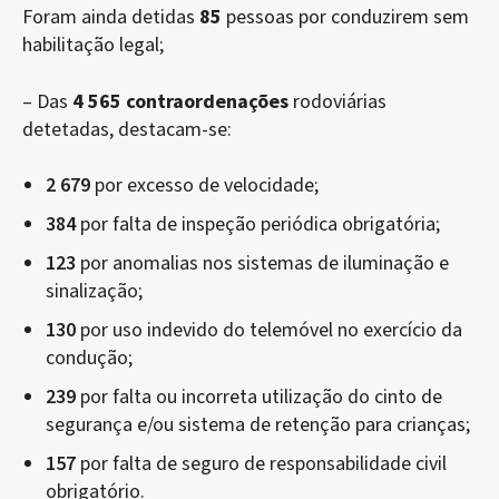
Foram ainda detidas
85
pessoas por conduzirem sem
habilitação legal;
– Das
4 565 contraordenações
rodoviárias
detetadas, destacam-se:
2 679
por excesso de velocidade;
384
por falta de inspeção periódica obrigatória;
123
por anomalias nos sistemas de iluminação e
sinalização;
130
por uso indevido do telemóvel no exercício da
condução;
239
por falta ou incorreta utilização do cinto de
segurança e/ou sistema de retenção para crianças;
157
por falta de seguro de responsabilidade civil
obrigatório.