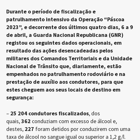
Durante o período de fiscalização e
patrulhamento intensivo da Operação “Páscoa
2023”, e decorrente dos últimos quatro dias, 6 a 9
de abril, a Guarda Nacional Republicana (GNR)
registou os seguintes dados operacionais, em
resultado das ações desencadeadas pelos
militares dos Comandos Territoriais e da Unidade
Nacional de Trânsito que, diariamente, estão
empenhados no patrulhamento rodoviário e na
prestação de auxílio aos condutores, para que
estes cheguem aos seus locais de destino em
segurança:
–
25 204 condutores fiscalizados
, dos
quais,
362
conduziam com excesso de álcool e,
destes,
227
foram detidos por conduzirem com uma
taxa de álcool no sangue igual ou superior a 1,2 g/l.