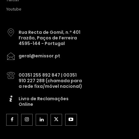
Youtube
Rua Recta de Gomil, n.º 401
Frazão, Paços de Ferreira
4595-144 - Portugal
geral@emissor.pt
00351 255 892 847 | 00351
910 227 288 (chamada para
a rede fixa/móvel nacional)
Livro de Reclamações
Online