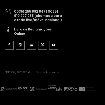
00351 255 892 847 | 00351
910 227 288 (chamada para
a rede fixa/móvel nacional)
Livro de Reclamações
Online
EMISSOR, 2026 © Todos os Direitos Reservados