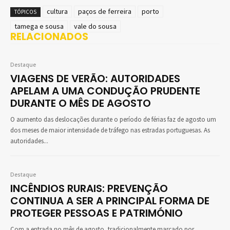
cultura
paços de ferreira
porto
TÓPICOS
tamega e sousa
vale do sousa
RELACIONADOS
Destaque
VIAGENS DE VERÃO: AUTORIDADES
APELAM A UMA CONDUÇÃO PRUDENTE
DURANTE O MÊS DE AGOSTO
O aumento das deslocações durante o período de férias faz de agosto um
dos meses de maior intensidade de tráfego nas estradas portuguesas. As
autoridades...
Destaque
INCÊNDIOS RURAIS: PREVENÇÃO
CONTINUA A SER A PRINCIPAL FORMA DE
PROTEGER PESSOAS E PATRIMÓNIO
Com a entrada no mês de agosto, tradicionalmente marcado por