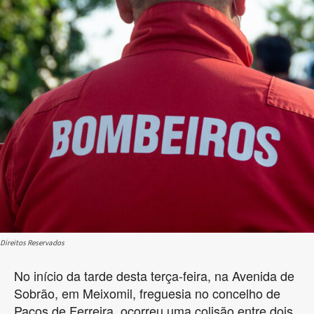
Direitos Reservados
No início da tarde desta terça-feira, na Avenida de
Sobrão, em Meixomil, freguesia no concelho de
Paços de Ferreira, ocorreu uma colisão entre dois