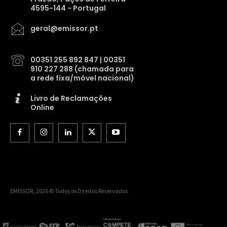
4595-144 - Portugal
geral@emissor.pt
00351 255 892 847 | 00351
910 227 288 (chamada para
a rede fixa/móvel nacional)
Livro de Reclamações
Online
EMISSOR, 2026 © Todos os Direitos Reservados