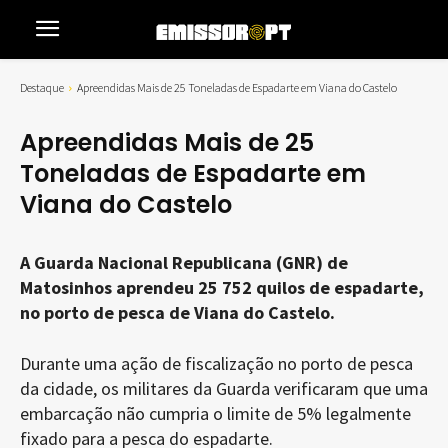
Destaque
Apreendidas Mais de 25 Toneladas de Espadarte em Viana do Castelo
Apreendidas Mais de 25
Toneladas de Espadarte em
Viana do Castelo
A Guarda Nacional Republicana (GNR) de
Matosinhos aprendeu 25 752 quilos de espadarte,
no porto de pesca de Viana do Castelo.
Durante uma ação de fiscalização no porto de pesca
da cidade, os militares da Guarda verificaram que uma
embarcação não cumpria o limite de 5% legalmente
fixado para a pesca do espadarte.