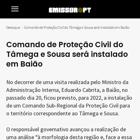
Destaque
Comando de Proteção Civil do Tâmega e Sousa será instalado em Baião
Comando de Proteção Civil do
Tâmega e Sousa será instalado
em Baião
No decorrer de uma visita realizada pelo Ministro da
Administração Interna, Eduardo Cabrita, a Baião, no
passado dia 20, ficou previsto, para 2022, a instalação
de um Comando Sub-Regional da Proteção Civil para
o território correspondente ao Tâmega e Sousa.
O responsável governativo avançou a realização de
uma análise “à morfologia desta região e, face a essa