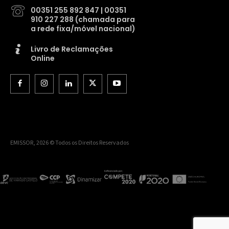
00351 255 892 847 | 00351
910 227 288 (chamada para
a rede fixa/móvel nacional)
Livro de Reclamações
Online
EMISSOR, 2026 © Todos os Direitos Reservados