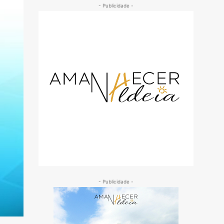
- Publicidade -
- Publicidade -