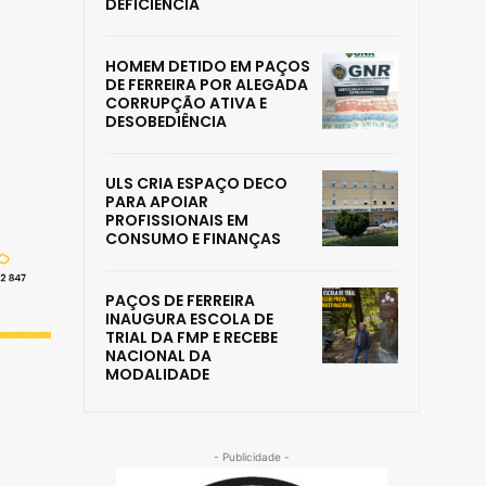
DEFICIÊNCIA
HOMEM DETIDO EM PAÇOS
DE FERREIRA POR ALEGADA
CORRUPÇÃO ATIVA E
DESOBEDIÊNCIA
ULS CRIA ESPAÇO DECO
PARA APOIAR
PROFISSIONAIS EM
CONSUMO E FINANÇAS
PAÇOS DE FERREIRA
INAUGURA ESCOLA DE
TRIAL DA FMP E RECEBE
NACIONAL DA
MODALIDADE
- Publicidade -