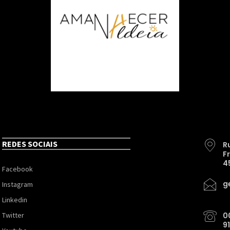
REDES SOCIAIS
R
F
4
Facebook
g
Instagram
Linkedin
Twitter
0
9