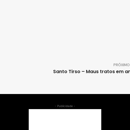
PRÓXIMO
Santo Tirso – Maus tratos em a
- Publicidade -