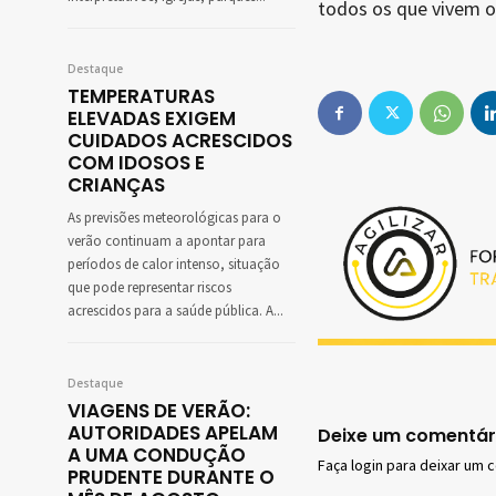
todos os que vivem o
Destaque
TEMPERATURAS
ELEVADAS EXIGEM
CUIDADOS ACRESCIDOS
COM IDOSOS E
CRIANÇAS
As previsões meteorológicas para o
verão continuam a apontar para
períodos de calor intenso, situação
que pode representar riscos
acrescidos para a saúde pública. A...
Destaque
VIAGENS DE VERÃO:
AUTORIDADES APELAM
Deixe um comentár
A UMA CONDUÇÃO
Faça login para deixar um 
PRUDENTE DURANTE O