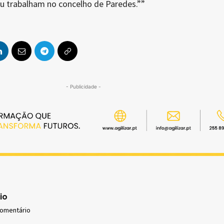
u trabalham no concelho de Paredes.””
- Publicidade -
io
comentário