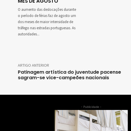
MÊS DE AGOSTO
O aumento das deslocações durante
o período de férias faz de agosto um
dos meses de maior intensidade de
tráfego nas estradas portuguesas. As
autoridades...
ARTIGO ANTERIOR
Patinagem artística do juventude pacense
sagram-se vice-campeões nacionais
- Publicidade -