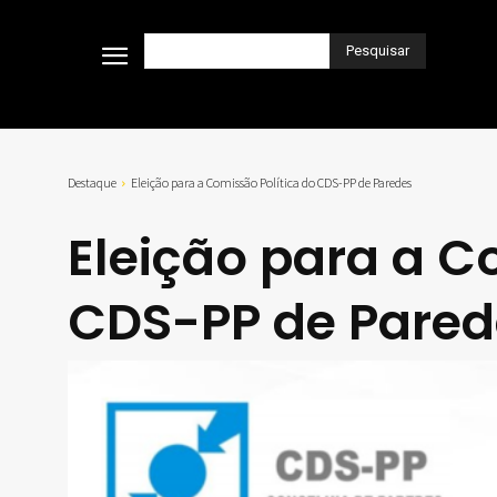
Pesquisar
Destaque
Eleição para a Comissão Política do CDS-PP de Paredes
Eleição para a C
CDS-PP de Pared