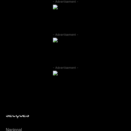
- Advertisement -
- Advertisement -
- Advertisement -
SECÇÕES
Nacional