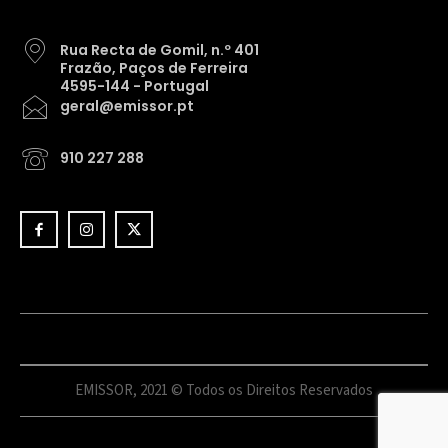
Rua Recta de Gomil, n.º 401
Frazão, Paços de Ferreira
4595-144 - Portugal
geral@emissor.pt
910 227 288
EMISSOR, 2021 © Todos os Direitos Reservados