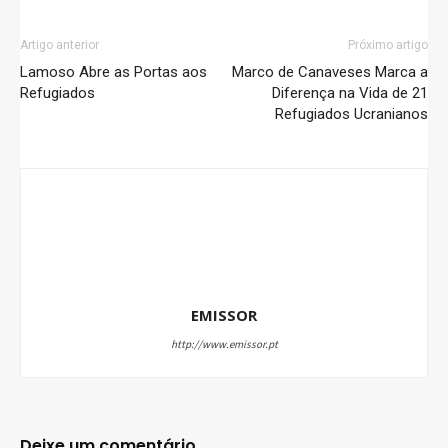
Artigo anterior
Próximo artigo
Lamoso Abre as Portas aos
Marco de Canaveses Marca a
Refugiados
Diferença na Vida de 21
Refugiados Ucranianos
EMISSOR
http://www.emissor.pt
Deixe um comentário