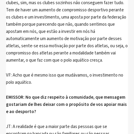
clubes, sim, mas os clubes sozinhos não conseguem fazer tudo.
Tem de haver um aumento de compromisso desportivo perante
os clubes e um investimento, uma aposta por parte da federação
também porque parecendo que não, quando sentimos que
apostam em nós, que estão a investir em nós há
automaticamente um aumento de motivação por parte desses
atletas, sente-se essa motivação por parte dos atletas, ou seja, o
compromisso dos atletas perante a modalidade também vai
aumentar, o que faz com que o polo aquático cresça.
VF: Acho que é mesmo isso que mudávamos, o investimento no
polo aquático.
EMISSOR: No que diz respeito à comunidade, que mensagem
gostariam de lhes deixar com o propósito de vos apoiar mais
e ao desporto?
JT: A realidade é que a maior parte das pessoas que se
encontram na bancada ou são familiares ou são pessoas