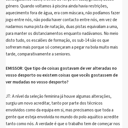
género. Quando voltamos à piscina ainda havia restrições,
aquecimento fora de água, era com máscara, não podíamos fazer
jogo entre nós, não podia haver contacto entre nós, em vez de
nadarmos numa pista de natação, duas pistas equivaliam a uma,
para manter os distanciamentos enquanto nadávamos. No meio
disto tudo, os escalões de formação, os sub-14 são os que
sofreram mais porque só começaram a pegar na bola muito mais
tarde, comparativamente a seniores.
EMISSOR: Que tipo de coisas gostavam de ver alteradas no
vosso desporto ou existem coisas que vocês gostassem de
ver mudadas no vosso desporto?
JT: A nível da seleção feminina já houve algumas alterações,
surgiu um novo acreditar, tanto por parte dos técnicos
envolvidos como da equipa em si, mas precisamos que toda a
gente que esteja envolvida no mundo do polo aquático acredite
tanto como nós. A verdade é que o trabalho tem de começar nos