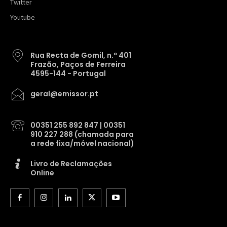
Twitter
Youtube
Rua Recta de Gomil, n.º 401
Frazão, Paços de Ferreira
4595-144 - Portugal
geral@emissor.pt
00351 255 892 847 | 00351
910 227 288 (chamada para
a rede fixa/móvel nacional)
Livro de Reclamações
Online