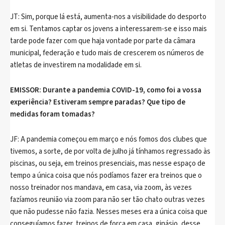
JT: Sim, porque lá está, aumenta-nos a visibilidade do desporto
em si. Tentamos captar os jovens a interessarem-se e isso mais
tarde pode fazer com que haja vontade por parte da câmara
municipal, federação e tudo mais de crescerem os números de
atletas de investirem na modalidade em si.
EMISSOR: Durante a pandemia COVID-19, como foi a vossa
experiência? Estiveram sempre paradas? Que tipo de
medidas foram tomadas?
JF: A pandemia começou em março e nós fomos dos clubes que
tivemos, a sorte, de por volta de julho já tínhamos regressado às
piscinas, ou seja, em treinos presenciais, mas nesse espaço de
tempo a única coisa que nós podíamos fazer era treinos que o
nosso treinador nos mandava, em casa, via zoom, às vezes
fazíamos reunião via zoom para não ser tão chato outras vezes
que não pudesse não fazia. Nesses meses era a única coisa que
conseguíamos fazer, treinos de força em casa, ginásio, desse