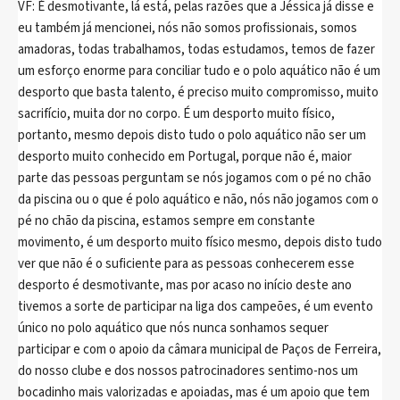
VF: É desmotivante, lá está, pelas razões que a Jéssica já disse e
eu também já mencionei, nós não somos profissionais, somos
amadoras, todas trabalhamos, todas estudamos, temos de fazer
um esforço enorme para conciliar tudo e o polo aquático não é um
desporto que basta talento, é preciso muito compromisso, muito
sacrifício, muita dor no corpo. É um desporto muito físico,
portanto, mesmo depois disto tudo o polo aquático não ser um
desporto muito conhecido em Portugal, porque não é, maior
parte das pessoas perguntam se nós jogamos com o pé no chão
da piscina ou o que é polo aquático e não, nós não jogamos com o
pé no chão da piscina, estamos sempre em constante
movimento, é um desporto muito físico mesmo, depois disto tudo
ver que não é o suficiente para as pessoas conhecerem esse
desporto é desmotivante, mas por acaso no início deste ano
tivemos a sorte de participar na liga dos campeões, é um evento
único no polo aquático que nós nunca sonhamos sequer
participar e com o apoio da câmara municipal de Paços de Ferreira,
do nosso clube e dos nossos patrocinadores sentimo-nos um
bocadinho mais valorizadas e apoiadas, mas é um apoio que tem