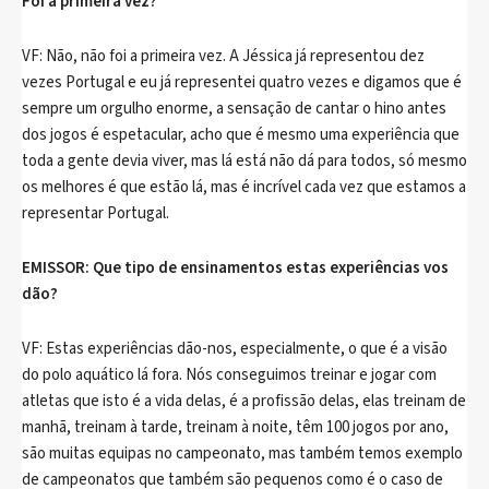
Foi a primeira vez?
VF: Não, não foi a primeira vez. A Jéssica já representou dez
vezes Portugal e eu já representei quatro vezes e digamos que é
sempre um orgulho enorme, a sensação de cantar o hino antes
dos jogos é espetacular, acho que é mesmo uma experiência que
toda a gente devia viver, mas lá está não dá para todos, só mesmo
os melhores é que estão lá, mas é incrível cada vez que estamos a
representar Portugal.
EMISSOR: Que tipo de ensinamentos estas experiências vos
dão?
VF: Estas experiências dão-nos, especialmente, o que é a visão
do polo aquático lá fora. Nós conseguimos treinar e jogar com
atletas que isto é a vida delas, é a profissão delas, elas treinam de
manhã, treinam à tarde, treinam à noite, têm 100 jogos por ano,
são muitas equipas no campeonato, mas também temos exemplo
de campeonatos que também são pequenos como é o caso de