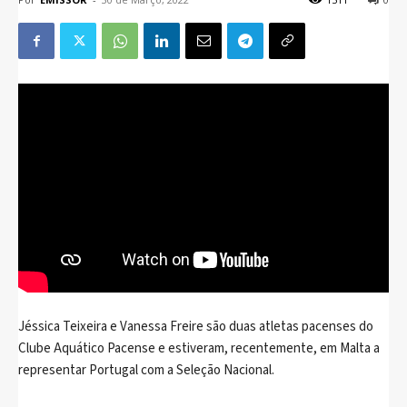
Jéssica Teixeira e Vanessa Freire são duas atletas pacenses do
Clube Aquático Pacense e estiveram, recentemente, em Malta a
representar Portugal com a Seleção Nacional.