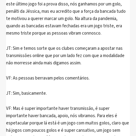
este último jogo foi a prova disso, nós ganhamos por um golo,
penálti da Jéssica, mas eu acredito que a força da bancada tudo
te motivou a querer marcar um golo. Na altura da pandemia,
quando as bancadas estavam fechadas era um jogo triste, era
mesmo triste porque as pessoas vibram connosco.
JT: Sim e temos sorte que os clubes começaram a apostar nas
transmissões online que por um lado fez com que a modalidade
não morresse ainda mais digamos assim.
VF: As pessoas berravam pelos comentários.
JT: Sim, basicamente.
VF: Mas é super importante haver transmissão, é super
importante haver bancada, apoio, nós vibramos. Para eles é
espetacular porque lá está é um jogo com muitos golos, claro que
há jogos com poucos golos e é super cansativo, um jogo sem