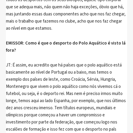
que se adequa mais, não quem não haja exceções, óbvio que há,
mas juntando essas duas componentes acho que nos faz chegar,
mais o trabalho que fazemos no clube, acho que nos faz chegar
ao nível em que estamos.
EMISSOR: Como é que o desporto do Polo Aquático é visto lá
fora?
JT: É assim, eu acredito que há países que o polo aquático está
basicamente ao nível de Portugal ou a baixo, mas temos o
exemplo dos países de leste, como Croácia, Sérvia, Hungria,
Montenegro que vivem o polo aquático como nós vivemos cá o
futebol, ou seja, é o deporto rei. Mas nem é preciso irmos muito
longe, temos aqui ao lado Espanha, por exemplo, que nos últimos
dez anos cresceu imenso. Tem títulos europeus, mundiais e
olímpicos porque começou a haver um compromisso e
investimento por parte da federação, que começou logo nos
escalões de formação e isso fez com que o desporto no país