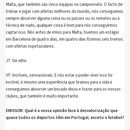
Malta, que também são cinco equipas no campeonato. O facto de
treinar e jogar com atletas melhores do mundo, nós conseguimos
sempre absorver alguma coisa ou os passes ou os remates ou a
técnica de nado, qualquer coisa é bom para nós conseguirmos
captar isso. Nós antes de irmos para Malta, tivemos um estágio
em Barcelona de quatro dias, em quatro dias fizemos seis treinos
com atletas espetaculares.
JT: De elite.
VF: Incríveis, sensacionais. E nós estar a poder viver isso foi
incrível, é mesmo uma experiência que tiramos para a vida e
conseguimos absorver um bocado disso e trazer para os nossos
clubes, que também é muito importante.
EMISSOR: Qual é a vossa opinião face à desvalorização que
quase todos os deportos têm em Portugal, exceto o futebol?