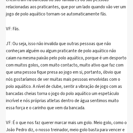
relacionadas aos praticantes, que por um lado quando vão ver um
jogo de polo aquático tornam-se automaticamente fãs.
VF: Fãs.
JT: Ou seja, isso não invalida que outras pessoas que não
conheçam alguém ou algum praticante de polo aquático não
caiam na mesma paixão pelo polo aquático, porque é um desporto
com muitos golos, com muito contacto, muito ativo que faz com
que uma pessoa fique presa ao jogo em si, portanto, óbvio que
nós gostaríamos de ver muitas mais pessoas envolvidas com o
polo aquático. A nível de clube, sentir a vibração de jogo com as
bancadas cheias torna o jogo do polo aquático um espetáculo
incrível e nós próprias atletas dentro de água sentimos muito
essa força e o carinho que vem da bancada.
VF: É o que nos faz querer marcar mais um golo. Meio golo, como o
João Pedro diz, o nosso treinador, meio golo basta para vencer e