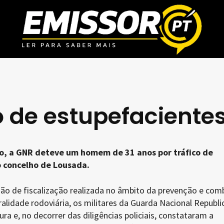
o de estupefaciente
ro, a GNR deteve um homem de 31 anos por tráfico de
 concelho de Lousada.
o de fiscalização realizada no âmbito da prevenção e com
tralidade rodoviária, os militares da Guarda Nacional Republi
ura e, no decorrer das diligências policiais, constataram a