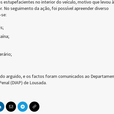
s estupefacientes no interior do veículo, motivo que levou à
. No seguimento da ação, foi possível apreender diverso
-se:
s;
aína;
rário;
uído arguido, e os factos foram comunicados ao Departame
Penal (DIAP) de Lousada.