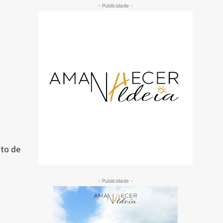
- Publicidade -
nto de
- Publicidade -