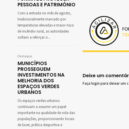
PESSOAS E PATRIMÓNIO
Com a entrada no mês de agosto,
tradicionalmente marcado por
temperaturas elevadas e maior risco
de incêndio rural, as autoridades
voltam a reforçar o...
Destaque
MUNICÍPIOS
PROSSEGUEM
INVESTIMENTOS NA
Deixe um comentár
MELHORIA DOS
Faça login para deixar um 
ESPAÇOS VERDES
URBANOS
Os espaços verdes urbanos
continuam a assumir um papel
importante na qualidade de vida das
populações, proporcionando locais
de lazer, prática desportiva e