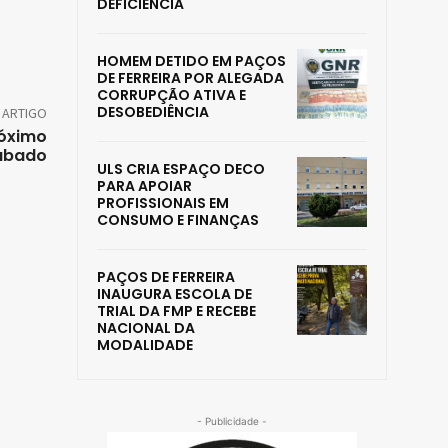
DEFICIÊNCIA
HOMEM DETIDO EM PAÇOS
DE FERREIRA POR ALEGADA
CORRUPÇÃO ATIVA E
DESOBEDIÊNCIA
 ARTIGO
róximo
ábado
ULS CRIA ESPAÇO DECO
PARA APOIAR
PROFISSIONAIS EM
CONSUMO E FINANÇAS
PAÇOS DE FERREIRA
INAUGURA ESCOLA DE
TRIAL DA FMP E RECEBE
NACIONAL DA
MODALIDADE
- Publicidade -