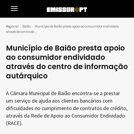
Regional
Baião
Município de Baião presta apoio ao consumidor endividado
através do centro de...
Município de Baião presta apoio
ao consumidor endividado
através do centro de informação
autárquico
A Câmara Municipal de Baião encontra-se a prestar
um serviço de ajuda aos clientes bancários com
dificuldades no cumprimento de contratos de crédito,
através da Rede de Apoio ao Consumidor Endividado
(RACE).