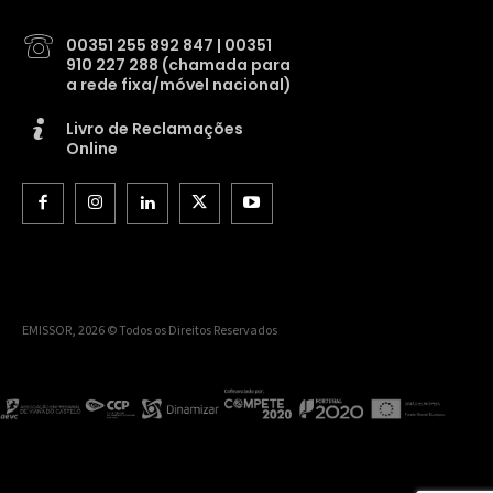
00351 255 892 847 | 00351
910 227 288 (chamada para
a rede fixa/móvel nacional)
Livro de Reclamações
Online
EMISSOR, 2026 © Todos os Direitos Reservados