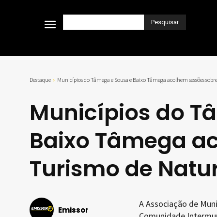
Pesquisar
Destaque
Municípios do Tâmega e Sousa e Baixo Tâmega acolhem sessões sobre
Municípios do T
Baixo Tâmega ac
Turismo de Natu
A Associação de Mun
Emissor
Comunidade Intermuni