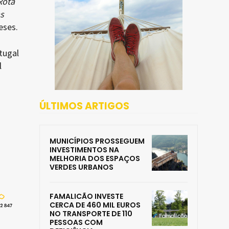
Rota
s
eses.
tugal
l
ÚLTIMOS ARTIGOS
MUNICÍPIOS PROSSEGUEM
INVESTIMENTOS NA
MELHORIA DOS ESPAÇOS
VERDES URBANOS
FAMALICÃO INVESTE
CERCA DE 460 MIL EUROS
NO TRANSPORTE DE 110
PESSOAS COM