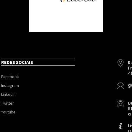
REDES SOCIAIS
R
F
4
Facebook
g
Instagram
Linkedin
Twitter
0
9
Youtube
a
L
O