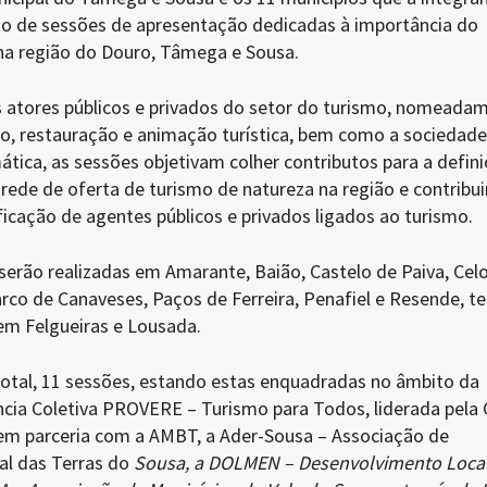
o de sessões de apresentação dedicadas à importância do
na região do Douro, Tâmega e Sousa.
s atores públicos e privados do setor do turismo, nomeada
o, restauração e animação turística, bem como a sociedade 
tica, as sessões objetivam colher contributos para a defini
ede de oferta de turismo de natureza na região e contribui
ficação de agentes públicos e privados ligados ao turismo.
serão realizadas em Amarante, Baião, Castelo de Paiva, Celo
rco de Canaveses, Paços de Ferreira, Penafiel e Resende, te
em Felgueiras e Lousada.
 total, 11 sessões, estando estas enquadradas no âmbito da
ência Coletiva PROVERE – Turismo para Todos, liderada pela
em parceria com a AMBT, a Ader-Sousa – Associação de
al das Terras do
Sousa, a DOLMEN – Desenvolvimento Local