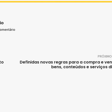
io
comentário
PRÓXIMO
to
Definidas novas regras para a compra e ve
bens, conteúdos e serviços di