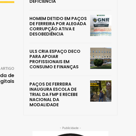
DEFICIÊNCIA
HOMEM DETIDO EM PAÇOS
DE FERREIRA POR ALEGADA
CORRUPÇÃO ATIVA E
DESOBEDIÊNCIA
ULS CRIA ESPAÇO DECO
PARA APOIAR
PROFISSIONAIS EM
CONSUMO E FINANÇAS
 ARTIGO
nda de
gitais
PAÇOS DE FERREIRA
INAUGURA ESCOLA DE
TRIAL DA FMP E RECEBE
NACIONAL DA
MODALIDADE
- Publicidade -