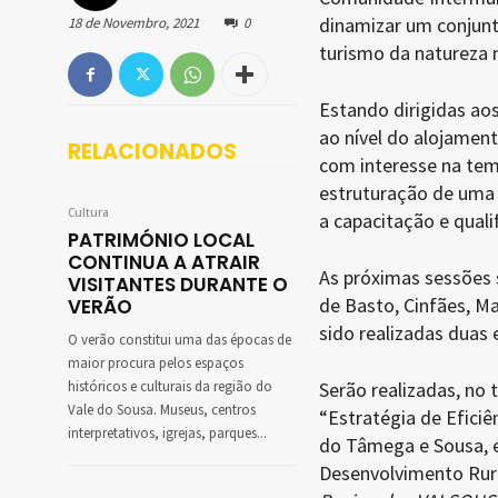
dinamizar um conjunt
18 de Novembro, 2021
0
turismo da natureza 
Estando dirigidas ao
ao nível do alojament
RELACIONADOS
com interesse na temá
estruturação de uma r
Cultura
a capacitação e quali
PATRIMÓNIO LOCAL
CONTINUA A ATRAIR
As próximas sessões 
VISITANTES DURANTE O
de Basto, Cinfães, Ma
VERÃO
sido realizadas duas 
O verão constitui uma das épocas de
maior procura pelos espaços
históricos e culturais da região do
Serão realizadas, no
Vale do Sousa. Museus, centros
“Estratégia de Efici
interpretativos, igrejas, parques...
do Tâmega e Sousa, 
Desenvolvimento Rur