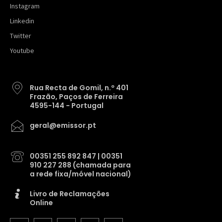
Instagram
Linkedin
Twitter
Youtube
Rua Recta de Gomil, n.º 401
Frazão, Paços de Ferreira
4595-144 - Portugal
geral@emissor.pt
00351 255 892 847 | 00351
910 227 288 (chamada para
a rede fixa/móvel nacional)
Livro de Reclamações
Online