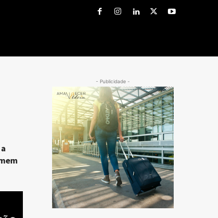
- Publicidade -
 a
homem