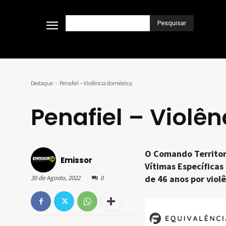
Pesquisar
Destaque
Penafiel – Violência doméstica
Penafiel – Violê
O Comando Territori
Emissor
Vítimas Específicas
de 46 anos por viol
30 de Agosto, 2022
0