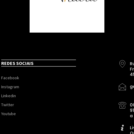
REDES SOCIAIS
R
F
4
Facebook
g
Instagram
Linkedin
Twitter
0
9
Youtube
a
L
O