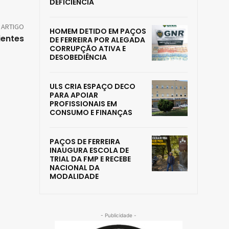
DEFICIÊNCIA
 ARTIGO
HOMEM DETIDO EM PAÇOS
ientes
DE FERREIRA POR ALEGADA
CORRUPÇÃO ATIVA E
DESOBEDIÊNCIA
ULS CRIA ESPAÇO DECO
PARA APOIAR
PROFISSIONAIS EM
CONSUMO E FINANÇAS
PAÇOS DE FERREIRA
INAUGURA ESCOLA DE
TRIAL DA FMP E RECEBE
NACIONAL DA
MODALIDADE
- Publicidade -