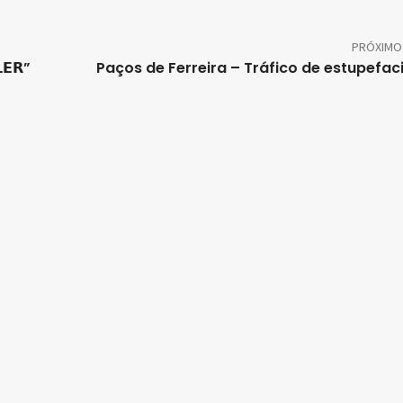
PRÓXIMO
𝗘𝗥”
Paços de Ferreira – Tráfico de estupefac