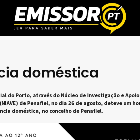
ncia doméstica
al do Porto, através do Núcleo de Investigação e Apoio
 (NIAVE) de Penafiel, no dia 26 de agosto, deteve um 
ência doméstica, no concelho de Penafiel.