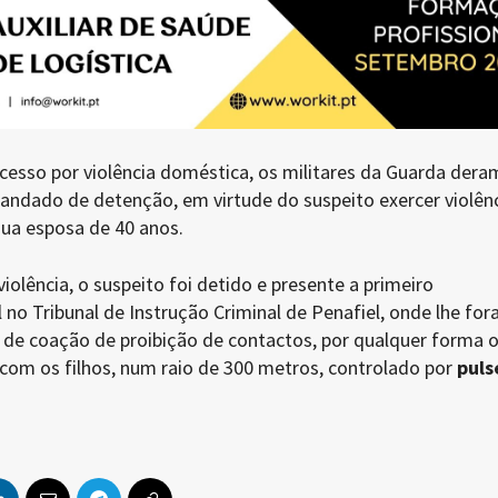
esso por violência doméstica, os militares da Guarda dera
dado de detenção, em virtude do suspeito exercer violên
sua esposa de 40 anos.
violência, o suspeito foi detido e presente a primeiro
al no Tribunal de Instrução Criminal de Penafiel, onde lhe fo
 de coação de proibição de contactos, por qualquer forma 
 com os filhos, num raio de 300 metros, controlado por
puls