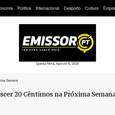
onomia
Política
Internacional
Desporto
Cultura
Empre
Quinta-feira, Agosto 6, 2026
óxima Semana
escer 20 Cêntimos na Próxima Seman