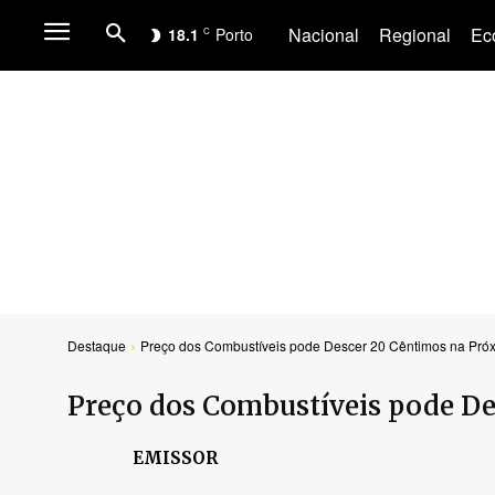
Nacional
Regional
Ec
18.1
Porto
C
Destaque
Preço dos Combustíveis pode Descer 20 Cêntimos na Pr
Preço dos Combustíveis pode D
EMISSOR