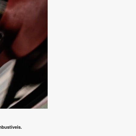
mbustíveis.