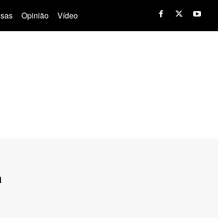
sas
Opinião
Vídeo
a