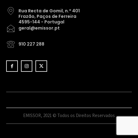
Rua Recta de Gomil, n.º 401
Frazão, Paços de Ferreira
4595-144 - Portugal
geral@emissor.pt
910 227 288
EMISSOR, 2021 © Todos os Direitos Reservados