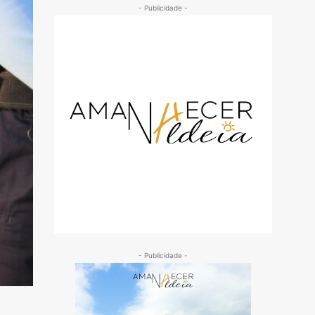
- Publicidade -
- Publicidade -