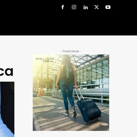
- Publicidade -
ca