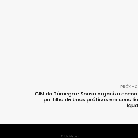
PRÓXIMO
CIM do Tâmega e Sousa organiza encon
partilha de boas práticas em concili
igu
- Publicidade -