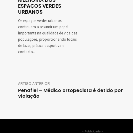
MELHORIA DOS
ESPAÇOS VERDES
URBANOS
Os espaços verdes urbanos
continuam a assumir um papel
importante na qualidade de vida das
populações, proporcionando locais
de lazer, prática desportiva e
contacto...
ARTIGO ANTERIOR
Penafiel – Médico ortopedista é detido por
violação
- Publicidade -