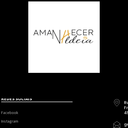
REDES SOCIAIS
R
F
Facebook
4
Instagram
g