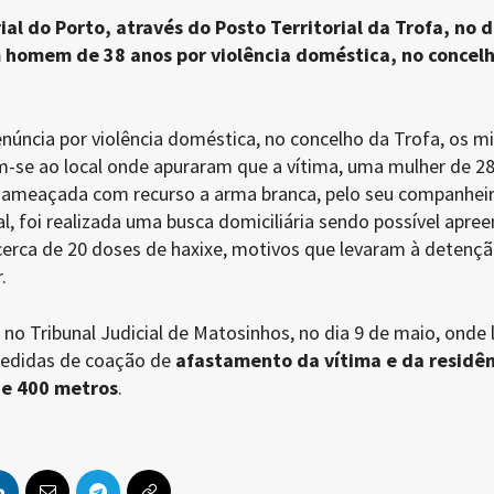
l do Porto, através do Posto Territorial da Trofa, no d
 homem de 38 anos por violência doméstica, no concel
úncia por violência doméstica, no concelho da Trofa, os mi
-se ao local onde apuraram que a vítima, uma mulher de 28
e ameaçada com recurso a arma branca, pelo seu companheir
al, foi realizada uma busca domiciliária sendo possível apree
cerca de 20 doses de haxixe, motivos que levaram à detenç
.
 no Tribunal Judicial de Matosinhos, no dia 9 de maio, onde 
medidas de coação de
afastamento da vítima e da residên
de 400 metros
.