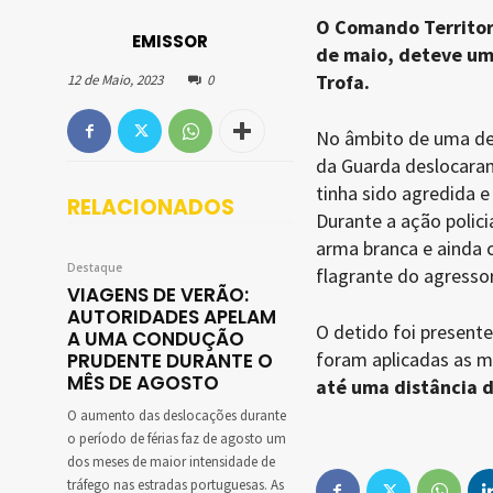
O Comando Territoria
EMISSOR
de maio, deteve um
Trofa.
12 de Maio, 2023
0
No âmbito de uma den
da Guarda deslocaram
tinha sido agredida 
RELACIONADOS
Durante a ação polici
arma branca e ainda 
Destaque
flagrante do agressor
VIAGENS DE VERÃO:
AUTORIDADES APELAM
O detido foi presente
A UMA CONDUÇÃO
foram aplicadas as 
PRUDENTE DURANTE O
MÊS DE AGOSTO
até uma distância 
O aumento das deslocações durante
o período de férias faz de agosto um
dos meses de maior intensidade de
tráfego nas estradas portuguesas. As