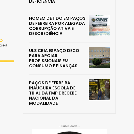
DEFICIÊNCIA
HOMEM DETIDO EM PAÇOS
DE FERREIRA POR ALEGADA
CORRUPÇÃO ATIVA E
DESOBEDIÊNCIA
ULS CRIA ESPAÇO DECO
PARA APOIAR
PROFISSIONAIS EM
CONSUMO E FINANÇAS
PAÇOS DE FERREIRA
INAUGURA ESCOLA DE
TRIAL DA FMP E RECEBE
NACIONAL DA
MODALIDADE
- Publicidade -