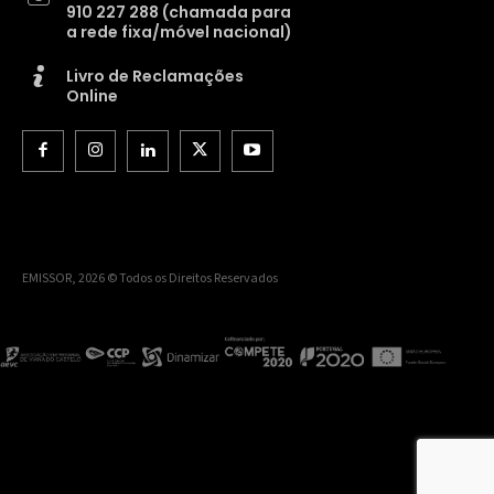
910 227 288 (chamada para
a rede fixa/móvel nacional)
Livro de Reclamações
Online
EMISSOR, 2026 © Todos os Direitos Reservados