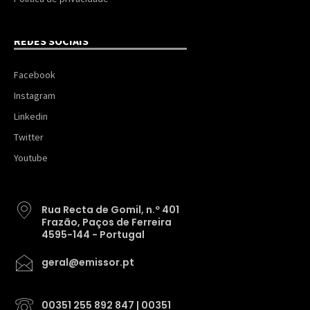
REDES SOCIAIS
Facebook
Instagram
Linkedin
Twitter
Youtube
Rua Recta de Gomil, n.º 401
Frazão, Paços de Ferreira
4595-144 - Portugal
geral@emissor.pt
00351 255 892 847 | 00351