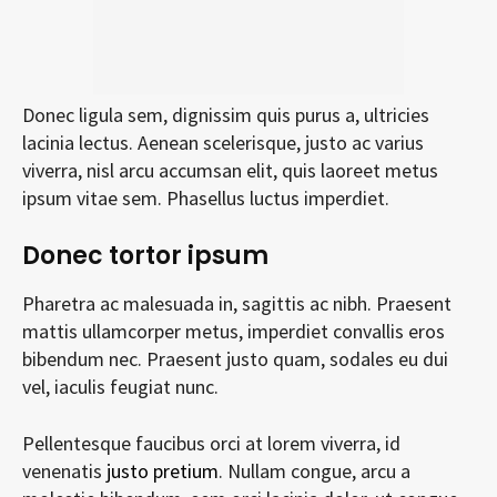
Donec ligula sem, dignissim quis purus a, ultricies
lacinia lectus. Aenean scelerisque, justo ac varius
viverra, nisl arcu accumsan elit, quis laoreet metus
ipsum vitae sem. Phasellus luctus imperdiet.
Donec tortor ipsum
Pharetra ac malesuada in, sagittis ac nibh. Praesent
mattis ullamcorper metus, imperdiet convallis eros
bibendum nec. Praesent justo quam, sodales eu dui
vel, iaculis feugiat nunc.
Pellentesque faucibus orci at lorem viverra, id
venenatis
justo pretium
. Nullam congue, arcu a