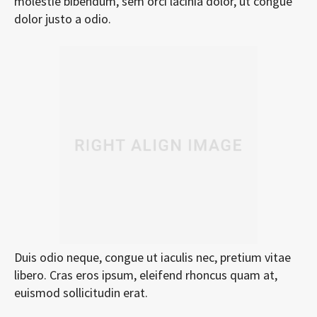
molestie bibendum, sem orci lacinia dolor, ut congue
dolor justo a odio.
Duis odio neque, congue ut iaculis nec, pretium vitae
libero. Cras eros ipsum, eleifend rhoncus quam at,
euismod sollicitudin erat.