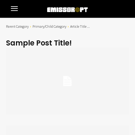
Parent Category
Primary/Child Category
Article Title ...
Sample Post Title!