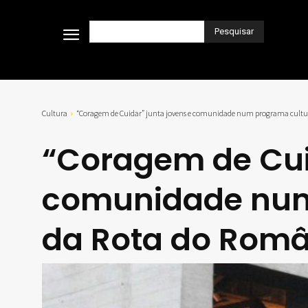
Pesquisar
Cultura
“Coragem de Cuidar” junta jovens e comunidade num programa cultura
“Coragem de Cuid
comunidade num
da Rota do Româ