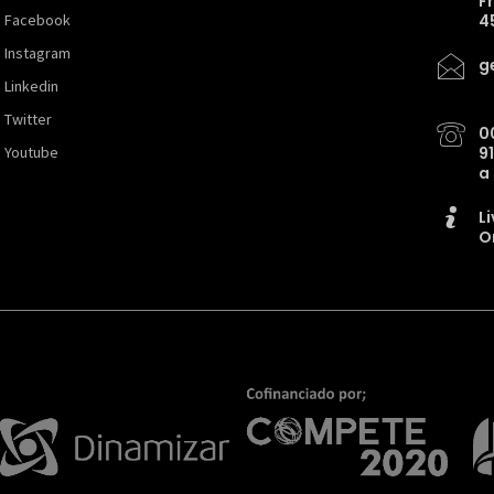
F
Facebook
4
Instagram
g
Linkedin
Twitter
0
Youtube
9
a
L
O