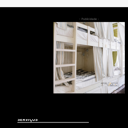
- Publicidade -
SERVIÇOS