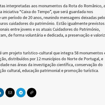
sitas interpretadas aos monumentos da Rota do Românico, 
e a iniciativa “Caixa do Tempo”, que será guardada nos
um período de 20 anos, reunindo mensagens deixadas pel
turos cuidadores do património. Estão igualmente previstos
onais entre jovens e os atuais Cuidadores do Património,
am, de forma voluntária e dedicada, a preservação e valori
.
 um projeto turístico-cultural que integra 58 monumentos e
ção, distribuídos por 12 municípios do Norte de Portugal, e
idade nas áreas da investigação científica, conservação do
ão cultural, educação patrimonial e promoção turística.