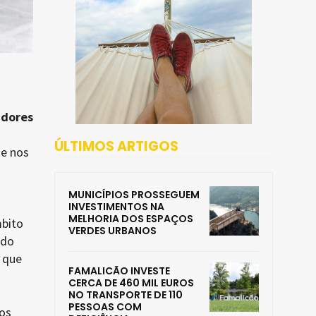
dores
ÚLTIMOS ARTIGOS
ue nos
MUNICÍPIOS PROSSEGUEM
INVESTIMENTOS NA
MELHORIA DOS ESPAÇOS
mbito
VERDES URBANOS
 do
 que
FAMALICÃO INVESTE
CERCA DE 460 MIL EUROS
NO TRANSPORTE DE 110
PESSOAS COM
 os