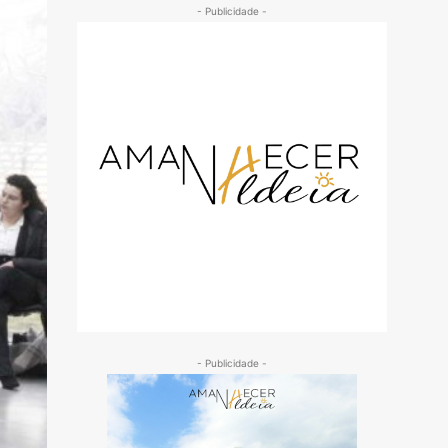
- Publicidade -
- Publicidade -