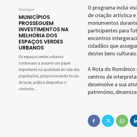
O programa inclui vi
Destaque
de criação artística 
MUNICÍPIOS
monumentos durante 
PROSSEGUEM
INVESTIMENTOS NA
participantes para fu
MELHORIA DOS
encontros intergeraci
ESPAÇOS VERDES
cidadãos que assegur
URBANOS
destes bens culturais
Os espaços verdes urbanos
continuam a assumir um papel
A Rota do Românico é
importante na qualidade de vida das
centros de interpreta
populações, proporcionando locais
de lazer, prática desportiva e
desenvolve a sua ativ
contacto...
património, dinamizaç