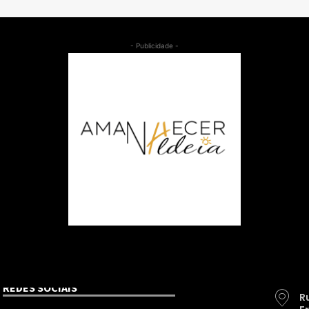
- Publicidade -
REDES SOCIAIS
R