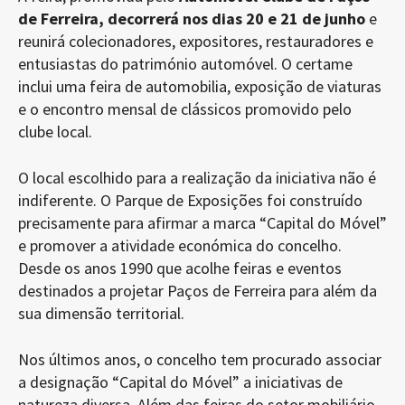
de Ferreira, decorrerá nos dias 20 e 21 de junho
e
reunirá colecionadores, expositores, restauradores e
entusiastas do património automóvel. O certame
inclui uma feira de automobilia, exposição de viaturas
e o encontro mensal de clássicos promovido pelo
clube local.
O local escolhido para a realização da iniciativa não é
indiferente. O Parque de Exposições foi construído
precisamente para afirmar a marca “Capital do Móvel”
e promover a atividade económica do concelho.
Desde os anos 1990 que acolhe feiras e eventos
destinados a projetar Paços de Ferreira para além da
sua dimensão territorial.
Nos últimos anos, o concelho tem procurado associar
a designação “Capital do Móvel” a iniciativas de
natureza diversa. Além das feiras do setor mobiliário,