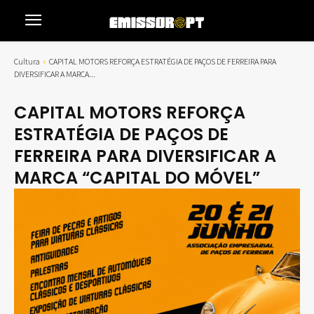
Cultura
CAPITAL MOTORS REFORÇA ESTRATÉGIA DE PAÇOS DE FERREIRA PARA
DIVERSIFICAR A MARCA...
CAPITAL MOTORS REFORÇA
ESTRATÉGIA DE PAÇOS DE
FERREIRA PARA DIVERSIFICAR A
MARCA “CAPITAL DO MÓVEL”