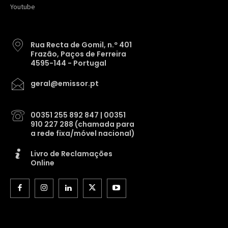
Youtube
Rua Recta de Gomil, n.º 401
Frazão, Paços de Ferreira
4595-144 - Portugal
geral@emissor.pt
00351 255 892 847 | 00351
910 227 288 (chamada para
a rede fixa/móvel nacional)
Livro de Reclamações
Online