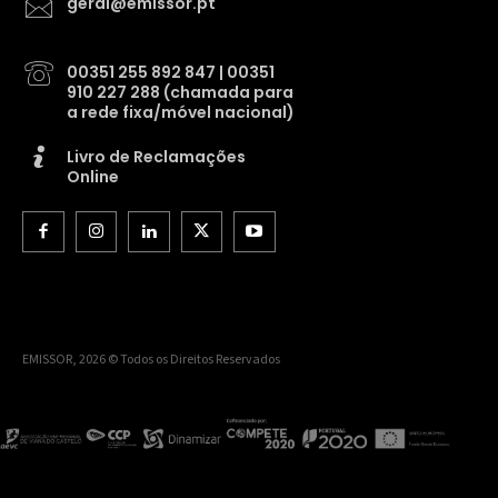
geral@emissor.pt
00351 255 892 847 | 00351
910 227 288 (chamada para
a rede fixa/móvel nacional)
Livro de Reclamações
Online
EMISSOR, 2026 © Todos os Direitos Reservados