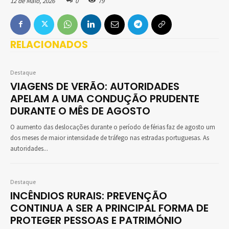
12 de Maio, 2026
0
79
RELACIONADOS
Destaque
VIAGENS DE VERÃO: AUTORIDADES
APELAM A UMA CONDUÇÃO PRUDENTE
DURANTE O MÊS DE AGOSTO
O aumento das deslocações durante o período de férias faz de agosto um
dos meses de maior intensidade de tráfego nas estradas portuguesas. As
autoridades...
Destaque
INCÊNDIOS RURAIS: PREVENÇÃO
CONTINUA A SER A PRINCIPAL FORMA DE
PROTEGER PESSOAS E PATRIMÓNIO