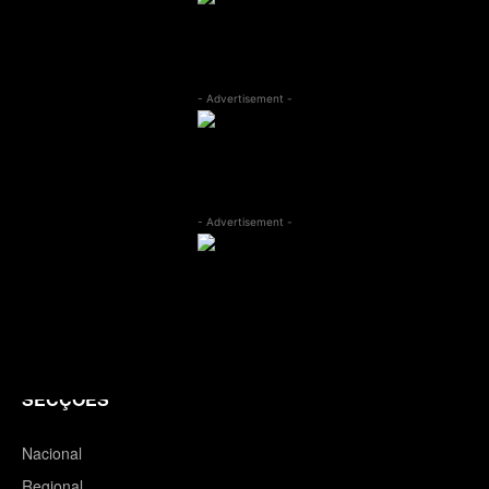
- Advertisement -
- Advertisement -
SECÇÕES
Nacional
Regional