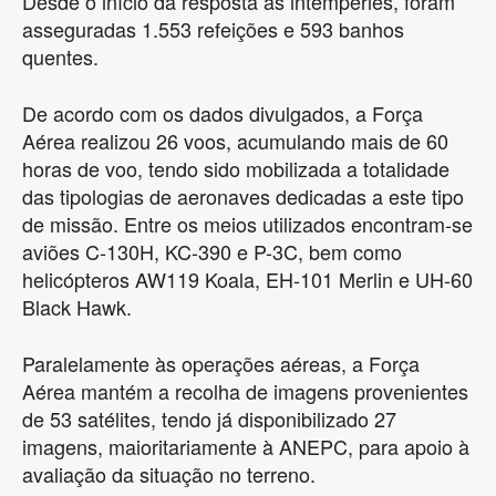
Desde o início da resposta às intempéries, foram
asseguradas 1.553 refeições e 593 banhos
quentes.
De acordo com os dados divulgados, a Força
Aérea realizou 26 voos, acumulando mais de 60
horas de voo, tendo sido mobilizada a totalidade
das tipologias de aeronaves dedicadas a este tipo
de missão. Entre os meios utilizados encontram-se
aviões C-130H, KC-390 e P-3C, bem como
helicópteros AW119 Koala, EH-101 Merlin e UH-60
Black Hawk.
Paralelamente às operações aéreas, a Força
Aérea mantém a recolha de imagens provenientes
de 53 satélites, tendo já disponibilizado 27
imagens, maioritariamente à ANEPC, para apoio à
avaliação da situação no terreno.