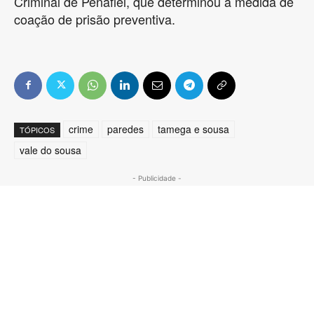
Criminal de Penafiel, que determinou a medida de
coação de prisão preventiva.
crime
paredes
tamega e sousa
TÓPICOS
vale do sousa
- Publicidade -