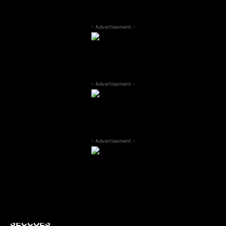
- Advertisement -
- Advertisement -
- Advertisement -
SECÇÕES