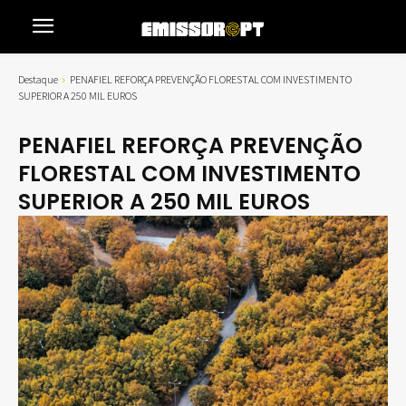
Destaque
PENAFIEL REFORÇA PREVENÇÃO FLORESTAL COM INVESTIMENTO
SUPERIOR A 250 MIL EUROS
PENAFIEL REFORÇA PREVENÇÃO
FLORESTAL COM INVESTIMENTO
SUPERIOR A 250 MIL EUROS