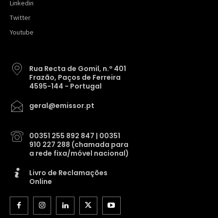
Linkedin
Twitter
Youtube
Rua Recta de Gomil, n.º 401
Frazão, Paços de Ferreira
4595-144 - Portugal
geral@emissor.pt
00351 255 892 847 | 00351
910 227 288 (chamada para
a rede fixa/móvel nacional)
Livro de Reclamações
Online