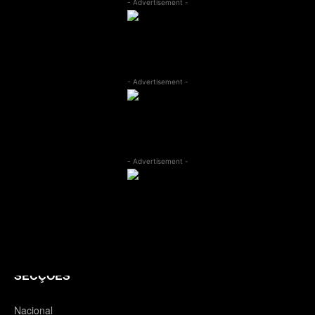
- Advertisement -
- Advertisement -
- Advertisement -
SECÇÕES
Nacional