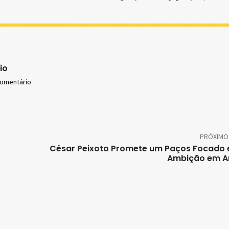
io
comentário
PRÓXIMO
César Peixoto Promete um Paços Focado
Ambição em A