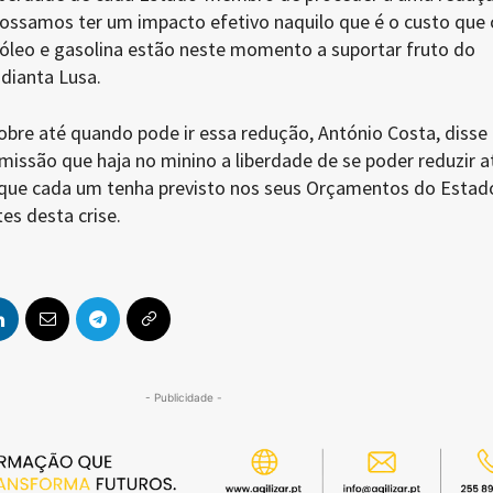
possamos ter um impacto efetivo naquilo que é o custo que 
leo e gasolina estão neste momento a suportar fruto do
dianta Lusa.
obre até quando pode ir essa redução, António Costa, disse
issão que haja no minino a liberdade de se poder reduzir a
que cada um tenha previsto nos seus Orçamentos do Estad
es desta crise.
- Publicidade -