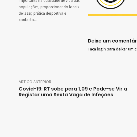
importante na qualidade de vida das
populações, proporcionando locais
de lazer, prática desportiva e
contacto...
Deixe um comentár
Faça login para deixar um 
ARTIGO ANTERIOR
Covid-19: RT sobe para 1,09 e Pode-se Vir a
Registar uma Sexta Vaga de Infeções