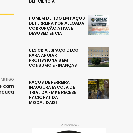
DEFICIÊNCIA
HOMEM DETIDO EM PAÇOS
DE FERREIRA POR ALEGADA
CORRUPÇÃO ATIVA E
DESOBEDIÊNCIA
ULS CRIA ESPAÇO DECO
PARA APOIAR
PROFISSIONAIS EM
CONSUMO E FINANÇAS
 ARTIGO
PAÇOS DE FERREIRA
 e com
INAUGURA ESCOLA DE
rouca
TRIAL DA FMP E RECEBE
NACIONAL DA
MODALIDADE
- Publicidade -