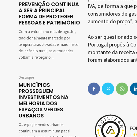
PREVENÇÃO CONTINUA
IVA, de forma a que 
A SER A PRINCIPAL
consumidores de gasó
FORMA DE PROTEGER
aumento do preço”, a
PESSOAS E PATRIMÓNIO
Com a entrada no mês de agosto,
Ao ser questionado s
tradicionalmente marcado por
Portugal propôs à Com
temperaturas elevadas e maior risco
de incêndio rural, as autoridades
montante da receita 
voltam a reforçar o...
foram elaborados ant
Destaque
MUNICÍPIOS
PROSSEGUEM
INVESTIMENTOS NA
MELHORIA DOS
ESPAÇOS VERDES
URBANOS
Os espaços verdes urbanos
continuam a assumir um papel