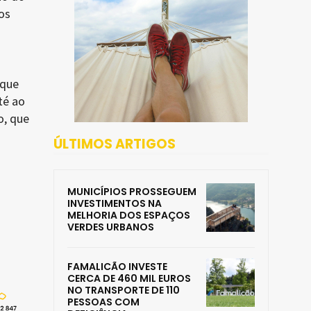
os
 que
té ao
o, que
ÚLTIMOS ARTIGOS
MUNICÍPIOS PROSSEGUEM
INVESTIMENTOS NA
MELHORIA DOS ESPAÇOS
VERDES URBANOS
FAMALICÃO INVESTE
CERCA DE 460 MIL EUROS
NO TRANSPORTE DE 110
PESSOAS COM