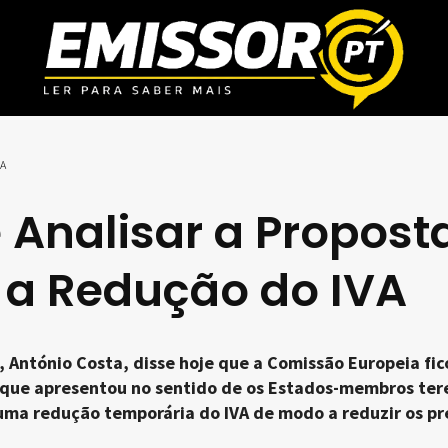
VA
e Analisar a Propost
 a Redução do IVA
, António Costa, disse hoje que a Comissão Europeia fic
a que apresentou no sentido de os Estados-membros te
uma redução temporária do IVA de modo a reduzir os pr