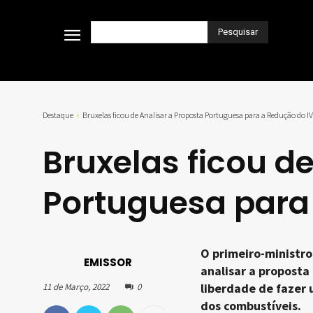
Pesquisar
Destaque
Bruxelas ficou de Analisar a Proposta Portuguesa para a Redução do I
Bruxelas ficou d
Portuguesa para
O primeiro-ministro
EMISSOR
analisar a propost
liberdade de fazer 
11 de Março, 2022
0
dos combustíveis.