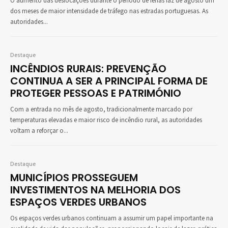
O aumento das deslocações durante o período de férias faz de agosto um
dos meses de maior intensidade de tráfego nas estradas portuguesas. As
autoridades...
Destaque
INCÊNDIOS RURAIS: PREVENÇÃO
CONTINUA A SER A PRINCIPAL FORMA DE
PROTEGER PESSOAS E PATRIMÓNIO
Com a entrada no mês de agosto, tradicionalmente marcado por
temperaturas elevadas e maior risco de incêndio rural, as autoridades
voltam a reforçar o...
Destaque
MUNICÍPIOS PROSSEGUEM
INVESTIMENTOS NA MELHORIA DOS
ESPAÇOS VERDES URBANOS
Os espaços verdes urbanos continuam a assumir um papel importante na