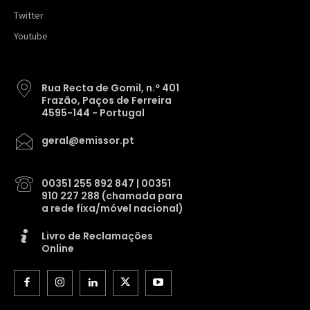
Twitter
Youtube
Rua Recta de Gomil, n.º 401
Frazão, Paços de Ferreira
4595-144 - Portugal
geral@emissor.pt
00351 255 892 847 | 00351
910 227 288 (chamada para
a rede fixa/móvel nacional)
Livro de Reclamações
Online