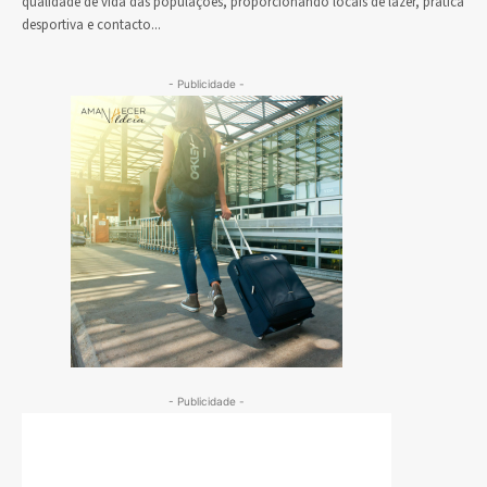
qualidade de vida das populações, proporcionando locais de lazer, prática
desportiva e contacto...
- Publicidade -
- Publicidade -