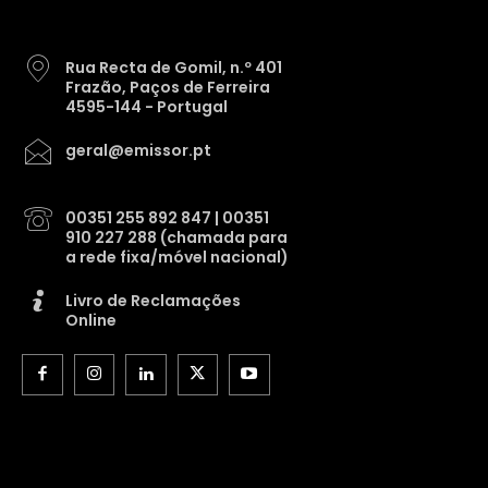
Rua Recta de Gomil, n.º 401
Frazão, Paços de Ferreira
4595-144 - Portugal
geral@emissor.pt
00351 255 892 847 | 00351
910 227 288 (chamada para
a rede fixa/móvel nacional)
Livro de Reclamações
Online