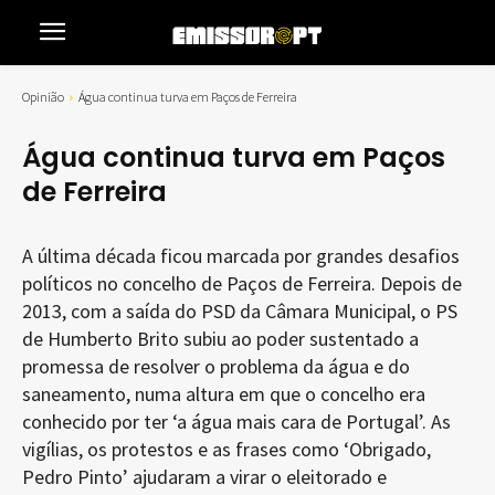
Opinião
Água continua turva em Paços de Ferreira
Água continua turva em Paços
de Ferreira
A última década ficou marcada por grandes desafios
políticos no concelho de Paços de Ferreira. Depois de
2013, com a saída do PSD da Câmara Municipal, o PS
de Humberto Brito subiu ao poder sustentado a
promessa de resolver o problema da água e do
saneamento, numa altura em que o concelho era
conhecido por ter ‘a água mais cara de Portugal’. As
vigílias, os protestos e as frases como ‘Obrigado,
Pedro Pinto’ ajudaram a virar o eleitorado e