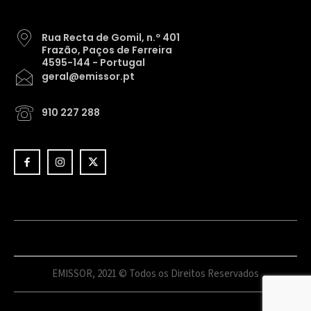
Rua Recta de Gomil, n.º 401
Frazão, Paços de Ferreira
4595-144 - Portugal
geral@emissor.pt
910 227 288
EMISSOR, 2021 © Todos os Direitos Reservados