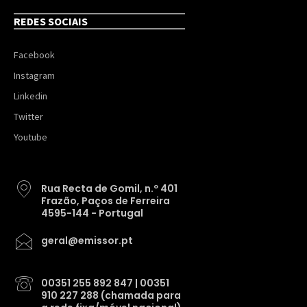
REDES SOCIAIS
Facebook
Instagram
Linkedin
Twitter
Youtube
Rua Recta de Gomil, n.º 401
Frazão, Paços de Ferreira
4595-144 - Portugal
geral@emissor.pt
00351 255 892 847 | 00351
910 227 288 (chamada para