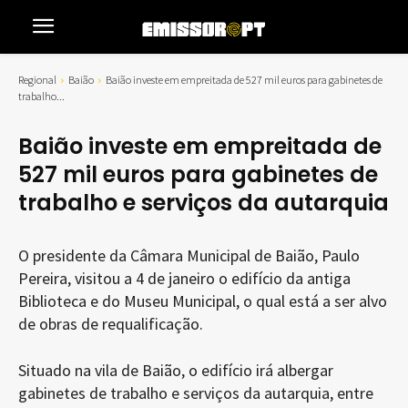
Regional
Baião
Baião investe em empreitada de 527 mil euros para gabinetes de
trabalho...
Baião investe em empreitada de
527 mil euros para gabinetes de
trabalho e serviços da autarquia
O presidente da Câmara Municipal de Baião, Paulo
Pereira, visitou a 4 de janeiro o edifício da antiga
Biblioteca e do Museu Municipal, o qual está a ser alvo
de obras de requalificação.
Situado na vila de Baião, o edifício irá albergar
gabinetes de trabalho e serviços da autarquia, entre