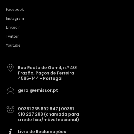
Facebook
Instagram
Linkedin
Twitter
Youtube
Rua Recta de Gomil, n.º 401
Frazão, Paços de Ferreira
4595-144 - Portugal
geral@emissor.pt
00351 255 892 847 | 00351
910 227 288 (chamada para
a rede fixa/móvel nacional)
Livro de Reclamações