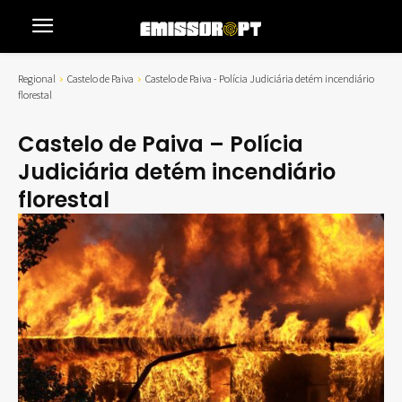
Regional
Castelo de Paiva
Castelo de Paiva - Polícia Judiciária detém incendiário
florestal
Castelo de Paiva – Polícia
Judiciária detém incendiário
florestal