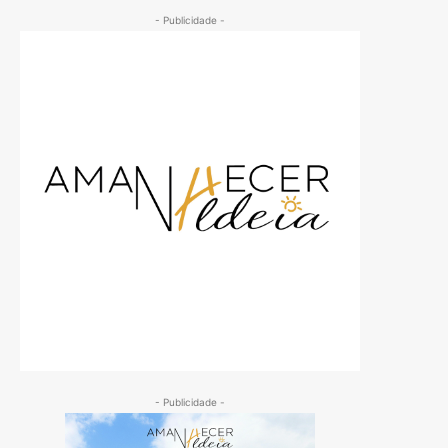
- Publicidade -
- Publicidade -