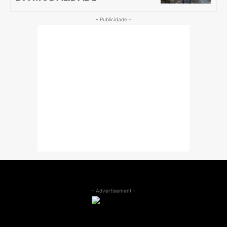
- Publicidade -
- Advertisement -