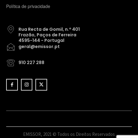
Política de privacidade
Rua Recta de Gomil, n.º 401
Frazão, Paços de Ferreira
4595-144 - Portugal
geral@emissor.pt
910 227 288
EMISSOR, 2021 © Todos os Direitos Reservados