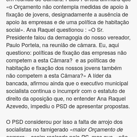
«o Orçamento não contempla medidas de apoio à
fixação de jovens, designadamente a ausência de
apoio às empresas e de uma política de habitação
social». Ana Raquel questionou : «O Sr.
Presidente falou da demagogia do nosso vereador,
Paulo Portela, na reunião de câmara. Eu, aqui
questiono: políticas de fixação das empresas não
competem a esta Câmara? e as políticas de
habitação e fixação dos nossos jovens também
não competem a esta Câmara?» A líder da
bancada, afirmou ainda que o executivo municipal
socialista continua o incumprir com o estatuto de
direito da oposição que, no entender Ana Raquel
Azevedo, impediu o PSD de apresentar propostas.
O PSD considerou por isso a falta de arrojo dos
socialistas no famigerado
«maior Orçamento de
«não
sempre», assim realçado pelo PS, mas que